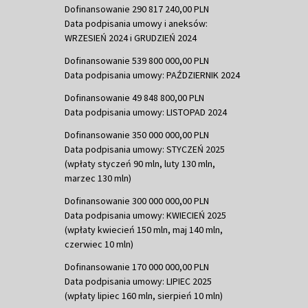
Dofinansowanie 290 817 240,00 PLN
Data podpisania umowy i aneksów:
WRZESIEŃ 2024 i GRUDZIEŃ 2024
Dofinansowanie 539 800 000,00 PLN
Data podpisania umowy: PAŹDZIERNIK 2024
Dofinansowanie 49 848 800,00 PLN
Data podpisania umowy: LISTOPAD 2024
Dofinansowanie 350 000 000,00 PLN
Data podpisania umowy: STYCZEŃ 2025
(wpłaty styczeń 90 mln, luty 130 mln,
marzec 130 mln)
Dofinansowanie 300 000 000,00 PLN
Data podpisania umowy: KWIECIEŃ 2025
(wpłaty kwiecień 150 mln, maj 140 mln,
czerwiec 10 mln)
Dofinansowanie 170 000 000,00 PLN
Data podpisania umowy: LIPIEC 2025
(wpłaty lipiec 160 mln, sierpień 10 mln)