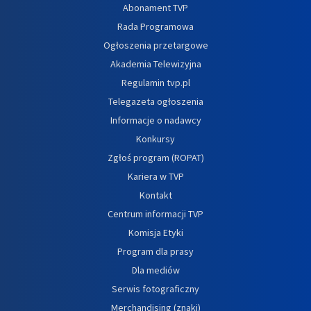
Abonament TVP
Rada Programowa
Ogłoszenia przetargowe
Akademia Telewizyjna
Regulamin tvp.pl
Telegazeta ogłoszenia
Informacje o nadawcy
Konkursy
Zgłoś program (ROPAT)
Kariera w TVP
Kontakt
Centrum informacji TVP
Komisja Etyki
Program dla prasy
Dla mediów
Serwis fotograficzny
Merchandising (znaki)