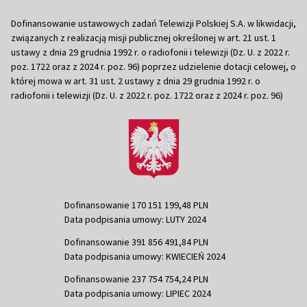
Dofinansowanie ustawowych zadań Telewizji Polskiej S.A. w likwidacji,
związanych z realizacją misji publicznej określonej w art. 21 ust. 1
ustawy z dnia 29 grudnia 1992 r. o radiofonii i telewizji (Dz. U. z 2022 r.
poz. 1722 oraz z 2024 r. poz. 96) poprzez udzielenie dotacji celowej, o
której mowa w art. 31 ust. 2 ustawy z dnia 29 grudnia 1992 r. o
radiofonii i telewizji (Dz. U. z 2022 r. poz. 1722 oraz z 2024 r. poz. 96)
Dofinansowanie 170 151 199,48 PLN
Data podpisania umowy: LUTY 2024
Dofinansowanie 391 856 491,84 PLN
Data podpisania umowy: KWIECIEŃ 2024
Dofinansowanie 237 754 754,24 PLN
Data podpisania umowy: LIPIEC 2024