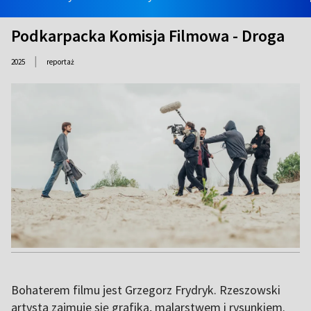
Podkarpacka Komisja Filmowa - Droga
|
2025
reportaż
Bohaterem filmu jest Grzegorz Frydryk. Rzeszowski
artysta zajmuje się grafiką, malarstwem i rysunkiem.