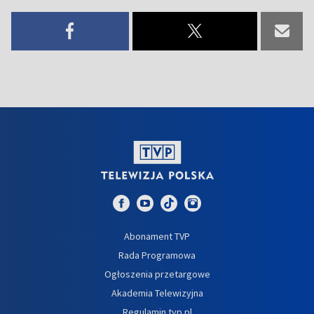
Abonament TVP
Rada Programowa
Ogłoszenia przetargowe
Akademia Telewizyjna
Regulamin tvp.pl