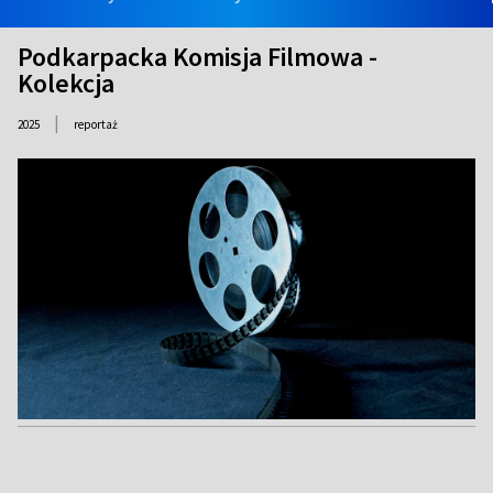
Podkarpacka Komisja Filmowa -
Kolekcja
|
2025
reportaż