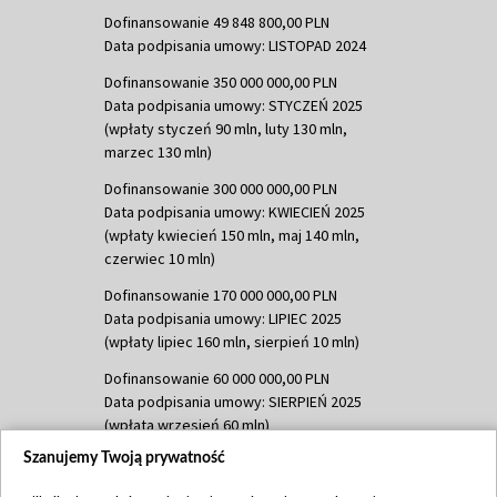
Dofinansowanie 49 848 800,00 PLN
Data podpisania umowy: LISTOPAD 2024
Dofinansowanie 350 000 000,00 PLN
Data podpisania umowy: STYCZEŃ 2025
(wpłaty styczeń 90 mln, luty 130 mln,
marzec 130 mln)
Dofinansowanie 300 000 000,00 PLN
Data podpisania umowy: KWIECIEŃ 2025
(wpłaty kwiecień 150 mln, maj 140 mln,
czerwiec 10 mln)
Dofinansowanie 170 000 000,00 PLN
Data podpisania umowy: LIPIEC 2025
(wpłaty lipiec 160 mln, sierpień 10 mln)
Dofinansowanie 60 000 000,00 PLN
Data podpisania umowy: SIERPIEŃ 2025
(wpłata wrzesień 60 mln)
Szanujemy Twoją prywatność
Dofinansowanie 635 783 051,21 PLN
Data podpisania umowy: WRZESIEŃ 2025