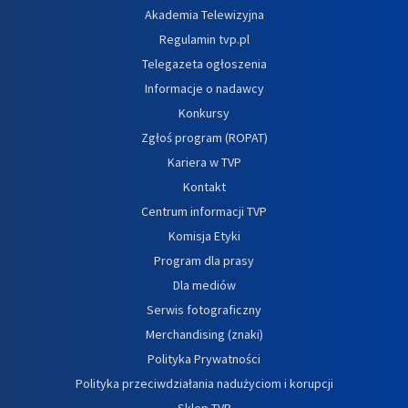
Akademia Telewizyjna
Regulamin tvp.pl
Telegazeta ogłoszenia
Informacje o nadawcy
Konkursy
Zgłoś program (ROPAT)
Kariera w TVP
Kontakt
Centrum informacji TVP
Komisja Etyki
Program dla prasy
Dla mediów
Serwis fotograficzny
Merchandising (znaki)
Polityka Prywatności
Polityka przeciwdziałania nadużyciom i korupcji
Sklep TVP