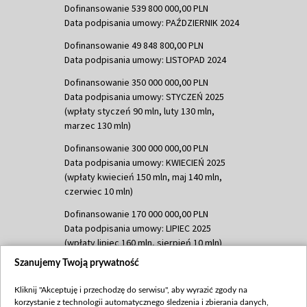
Dofinansowanie 539 800 000,00 PLN
Data podpisania umowy: PAŹDZIERNIK 2024
Dofinansowanie 49 848 800,00 PLN
Data podpisania umowy: LISTOPAD 2024
Dofinansowanie 350 000 000,00 PLN
Data podpisania umowy: STYCZEŃ 2025
(wpłaty styczeń 90 mln, luty 130 mln,
marzec 130 mln)
Dofinansowanie 300 000 000,00 PLN
Data podpisania umowy: KWIECIEŃ 2025
(wpłaty kwiecień 150 mln, maj 140 mln,
czerwiec 10 mln)
Dofinansowanie 170 000 000,00 PLN
Data podpisania umowy: LIPIEC 2025
(wpłaty lipiec 160 mln, sierpień 10 mln)
Szanujemy Twoją prywatność
Dofinansowanie 60 000 000,00 PLN
Data podpisania umowy: SIERPIEŃ 2025
Kliknij "Akceptuję i przechodzę do serwisu", aby wyrazić zgody na
(wpłata wrzesień 60 mln)
korzystanie z technologii automatycznego śledzenia i zbierania danych,