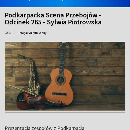
Podkarpacka Scena Przebojów -
Odcinek 265 - Sylwia Piotrowska
|
2023
magazyn muzyczny
Prezentacja zespołów z Podkarpacia.