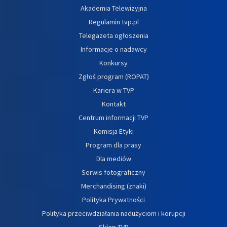
Akademia Telewizyjna
Regulamin tvp.pl
Telegazeta ogłoszenia
Informacje o nadawcy
Konkursy
Zgłoś program (ROPAT)
Kariera w TVP
Kontakt
Centrum informacji TVP
Komisja Etyki
Program dla prasy
Dla mediów
Serwis fotograficzny
Merchandising (znaki)
Polityka Prywatności
Polityka przeciwdziałania nadużyciom i korupcji
Sklep TVP