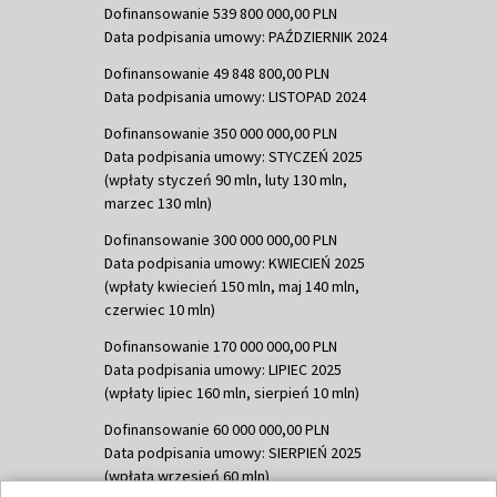
Dofinansowanie 539 800 000,00 PLN
Data podpisania umowy: PAŹDZIERNIK 2024
Dofinansowanie 49 848 800,00 PLN
Data podpisania umowy: LISTOPAD 2024
Dofinansowanie 350 000 000,00 PLN
Data podpisania umowy: STYCZEŃ 2025
(wpłaty styczeń 90 mln, luty 130 mln,
marzec 130 mln)
Dofinansowanie 300 000 000,00 PLN
Data podpisania umowy: KWIECIEŃ 2025
(wpłaty kwiecień 150 mln, maj 140 mln,
czerwiec 10 mln)
Dofinansowanie 170 000 000,00 PLN
Data podpisania umowy: LIPIEC 2025
(wpłaty lipiec 160 mln, sierpień 10 mln)
Dofinansowanie 60 000 000,00 PLN
Data podpisania umowy: SIERPIEŃ 2025
(wpłata wrzesień 60 mln)