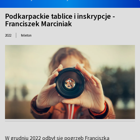
Podkarpackie tablice i inskrypcje -
Franciszek Marciniak
|
2022
felieton
W grudniu 2022 odbył się pogrzeb Franciszka