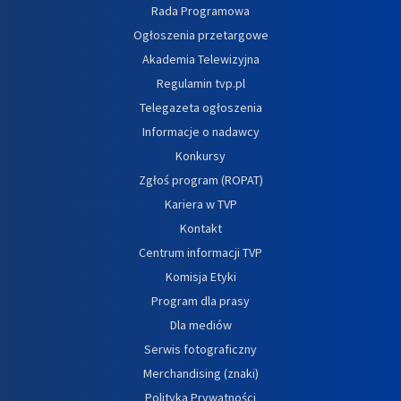
Rada Programowa
Ogłoszenia przetargowe
Akademia Telewizyjna
Regulamin tvp.pl
Telegazeta ogłoszenia
Informacje o nadawcy
Konkursy
Zgłoś program (ROPAT)
Kariera w TVP
Kontakt
Centrum informacji TVP
Komisja Etyki
Program dla prasy
Dla mediów
Serwis fotograficzny
Merchandising (znaki)
Polityka Prywatności