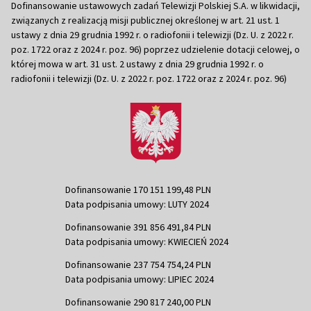
Dofinansowanie ustawowych zadań Telewizji Polskiej S.A. w likwidacji,
związanych z realizacją misji publicznej określonej w art. 21 ust. 1
ustawy z dnia 29 grudnia 1992 r. o radiofonii i telewizji (Dz. U. z 2022 r.
poz. 1722 oraz z 2024 r. poz. 96) poprzez udzielenie dotacji celowej, o
której mowa w art. 31 ust. 2 ustawy z dnia 29 grudnia 1992 r. o
radiofonii i telewizji (Dz. U. z 2022 r. poz. 1722 oraz z 2024 r. poz. 96)
Dofinansowanie 170 151 199,48 PLN
Data podpisania umowy: LUTY 2024
Dofinansowanie 391 856 491,84 PLN
Data podpisania umowy: KWIECIEŃ 2024
Dofinansowanie 237 754 754,24 PLN
Data podpisania umowy: LIPIEC 2024
Dofinansowanie 290 817 240,00 PLN