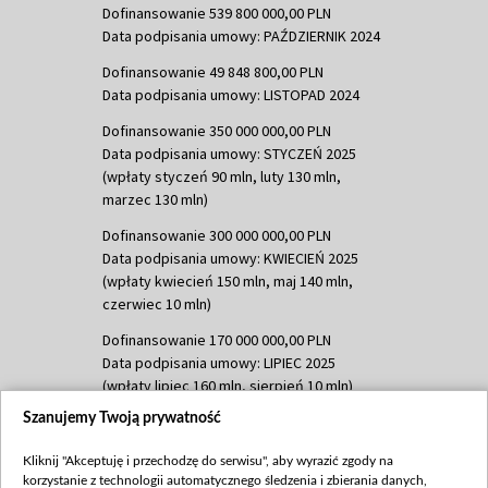
Dofinansowanie 539 800 000,00 PLN
Data podpisania umowy: PAŹDZIERNIK 2024
Dofinansowanie 49 848 800,00 PLN
Data podpisania umowy: LISTOPAD 2024
Dofinansowanie 350 000 000,00 PLN
Data podpisania umowy: STYCZEŃ 2025
(wpłaty styczeń 90 mln, luty 130 mln,
marzec 130 mln)
Dofinansowanie 300 000 000,00 PLN
Data podpisania umowy: KWIECIEŃ 2025
(wpłaty kwiecień 150 mln, maj 140 mln,
czerwiec 10 mln)
Dofinansowanie 170 000 000,00 PLN
Data podpisania umowy: LIPIEC 2025
(wpłaty lipiec 160 mln, sierpień 10 mln)
Szanujemy Twoją prywatność
Dofinansowanie 60 000 000,00 PLN
Data podpisania umowy: SIERPIEŃ 2025
Kliknij "Akceptuję i przechodzę do serwisu", aby wyrazić zgody na
(wpłata wrzesień 60 mln)
korzystanie z technologii automatycznego śledzenia i zbierania danych,