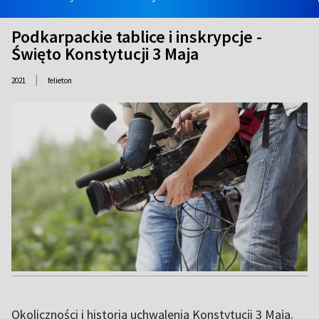
Podkarpackie tablice i inskrypcje -
Święto Konstytucji 3 Maja
|
2021
felieton
Okoliczności i historia uchwalenia Konstytucji 3 Maja.