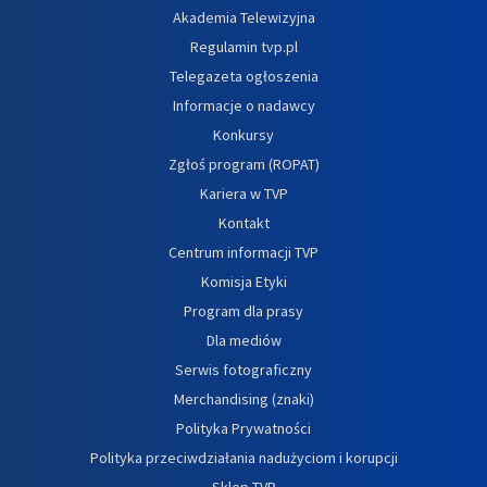
Akademia Telewizyjna
Regulamin tvp.pl
Telegazeta ogłoszenia
Informacje o nadawcy
Konkursy
Zgłoś program (ROPAT)
Kariera w TVP
Kontakt
Centrum informacji TVP
Komisja Etyki
Program dla prasy
Dla mediów
Serwis fotograficzny
Merchandising (znaki)
Polityka Prywatności
Polityka przeciwdziałania nadużyciom i korupcji
Sklep TVP