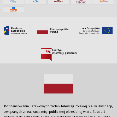
Dofinansowanie ustawowych zadań Telewizji Polskiej S.A. w likwidacji,
związanych z realizacją misji publicznej określonej w art. 21 ust. 1
ustawy z dnia 29 grudnia 1992 r. o radiofonii i telewizji (Dz. U. z 2022 r.