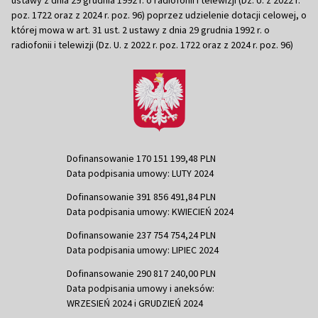
poz. 1722 oraz z 2024 r. poz. 96) poprzez udzielenie dotacji celowej, o
której mowa w art. 31 ust. 2 ustawy z dnia 29 grudnia 1992 r. o
radiofonii i telewizji (Dz. U. z 2022 r. poz. 1722 oraz z 2024 r. poz. 96)
Dofinansowanie 170 151 199,48 PLN
Data podpisania umowy: LUTY 2024
Dofinansowanie 391 856 491,84 PLN
Data podpisania umowy: KWIECIEŃ 2024
Dofinansowanie 237 754 754,24 PLN
Data podpisania umowy: LIPIEC 2024
Dofinansowanie 290 817 240,00 PLN
Data podpisania umowy i aneksów:
WRZESIEŃ 2024 i GRUDZIEŃ 2024