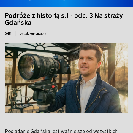
Podróże z historią s.I - odc. 3 Na straży
Gdańska
|
2015
cykl dokumentalny
Posiadanie Gdańska jest ważniejsze od wszystkich