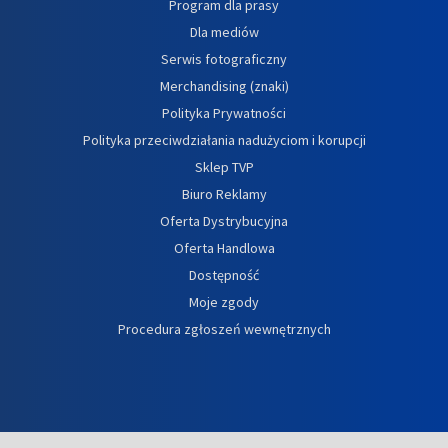
Program dla prasy
Dla mediów
Serwis fotograficzny
Merchandising (znaki)
Polityka Prywatności
Polityka przeciwdziałania nadużyciom i korupcji
Sklep TVP
Biuro Reklamy
Oferta Dystrybucyjna
Oferta Handlowa
Dostępność
Moje zgody
Procedura zgłoszeń wewnętrznych