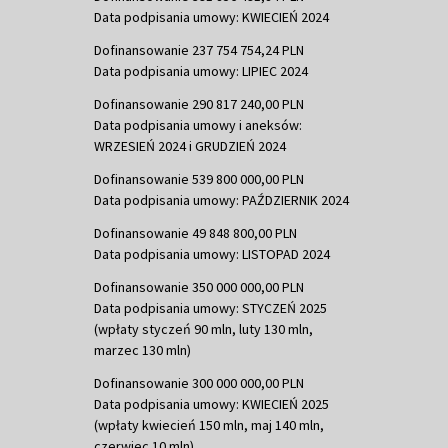
Data podpisania umowy: KWIECIEŃ 2024
Dofinansowanie 237 754 754,24 PLN
Data podpisania umowy: LIPIEC 2024
Dofinansowanie 290 817 240,00 PLN
Data podpisania umowy i aneksów:
WRZESIEŃ 2024 i GRUDZIEŃ 2024
Dofinansowanie 539 800 000,00 PLN
Data podpisania umowy: PAŹDZIERNIK 2024
Dofinansowanie 49 848 800,00 PLN
Data podpisania umowy: LISTOPAD 2024
Dofinansowanie 350 000 000,00 PLN
Data podpisania umowy: STYCZEŃ 2025
(wpłaty styczeń 90 mln, luty 130 mln,
marzec 130 mln)
Dofinansowanie 300 000 000,00 PLN
Data podpisania umowy: KWIECIEŃ 2025
(wpłaty kwiecień 150 mln, maj 140 mln,
czerwiec 10 mln)