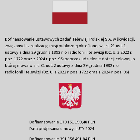
Dofinansowanie ustawowych zadań Telewizji Polskiej S.A. w likwidacji,
związanych z realizacją misji publicznej określonej w art. 21 ust. 1
ustawy z dnia 29 grudnia 1992 r. o radiofonii i telewizji (Dz. U. z 2022 r.
poz. 1722 oraz z 2024 r. poz. 96) poprzez udzielenie dotacji celowej, o
której mowa w art. 31 ust. 2 ustawy z dnia 29 grudnia 1992 r. o
radiofonii i telewizji (Dz. U. z 2022 r. poz. 1722 oraz z 2024 r. poz. 96)
Dofinansowanie 170 151 199,48 PLN
Data podpisania umowy: LUTY 2024
Dofinansowanie 391 856 491,84 PLN