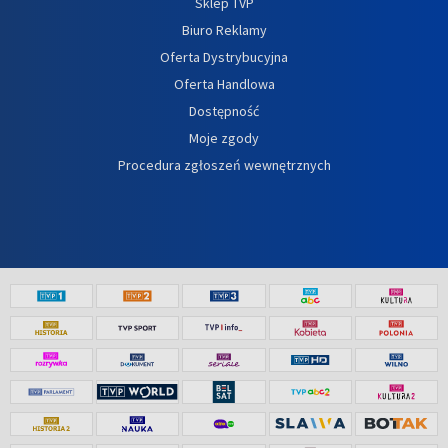
Sklep TVP
Biuro Reklamy
Oferta Dystrybucyjna
Oferta Handlowa
Dostępność
Moje zgody
Procedura zgłoszeń wewnętrznych