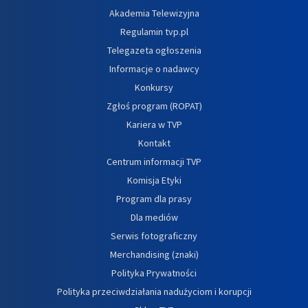
Akademia Telewizyjna
Regulamin tvp.pl
Telegazeta ogłoszenia
Informacje o nadawcy
Konkursy
Zgłoś program (ROPAT)
Kariera w TVP
Kontakt
Centrum informacji TVP
Komisja Etyki
Program dla prasy
Dla mediów
Serwis fotograficzny
Merchandising (znaki)
Polityka Prywatności
Polityka przeciwdziałania nadużyciom i korupcji