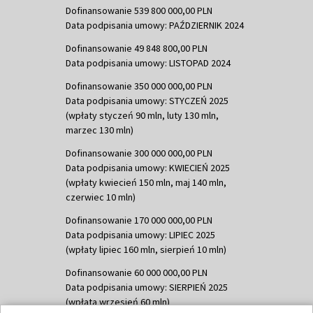
Dofinansowanie 539 800 000,00 PLN
Data podpisania umowy: PAŹDZIERNIK 2024
Dofinansowanie 49 848 800,00 PLN
Data podpisania umowy: LISTOPAD 2024
Dofinansowanie 350 000 000,00 PLN
Data podpisania umowy: STYCZEŃ 2025
(wpłaty styczeń 90 mln, luty 130 mln,
marzec 130 mln)
Dofinansowanie 300 000 000,00 PLN
Data podpisania umowy: KWIECIEŃ 2025
(wpłaty kwiecień 150 mln, maj 140 mln,
czerwiec 10 mln)
Dofinansowanie 170 000 000,00 PLN
Data podpisania umowy: LIPIEC 2025
(wpłaty lipiec 160 mln, sierpień 10 mln)
Dofinansowanie 60 000 000,00 PLN
Data podpisania umowy: SIERPIEŃ 2025
(wpłata wrzesień 60 mln)