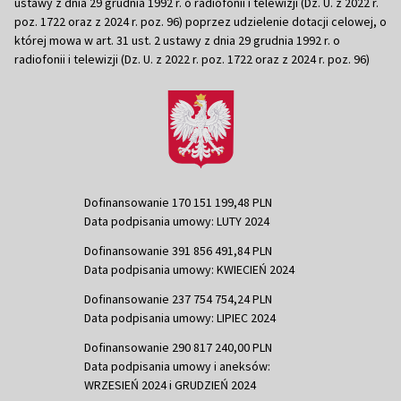
ustawy z dnia 29 grudnia 1992 r. o radiofonii i telewizji (Dz. U. z 2022 r.
poz. 1722 oraz z 2024 r. poz. 96) poprzez udzielenie dotacji celowej, o
której mowa w art. 31 ust. 2 ustawy z dnia 29 grudnia 1992 r. o
radiofonii i telewizji (Dz. U. z 2022 r. poz. 1722 oraz z 2024 r. poz. 96)
Dofinansowanie 170 151 199,48 PLN
Data podpisania umowy: LUTY 2024
Dofinansowanie 391 856 491,84 PLN
Data podpisania umowy: KWIECIEŃ 2024
Dofinansowanie 237 754 754,24 PLN
Data podpisania umowy: LIPIEC 2024
Dofinansowanie 290 817 240,00 PLN
Data podpisania umowy i aneksów:
WRZESIEŃ 2024 i GRUDZIEŃ 2024