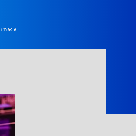
ormacje