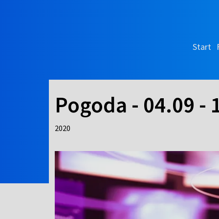
Start
Pogoda - 04.09 - 
2020