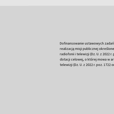
Dofinansowanie ustawowych zadań Tel
realizacją misji publicznej określone
radiofonii i telewizji (Dz. U. z 2022 
dotacji celowej, o której mowa w art.
telewizji (Dz. U. z 2022 r. poz. 1722 o