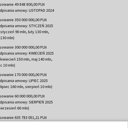
sowanie 49 848 800,00 PLN
dpisania umowy: LISTOPAD 2024
sowanie 350 000 000,00 PLN
dpisania umowy: STYCZEŃ 2025
 styczeń 90 mln, luty 130 mln,
130 mln)
sowanie 300 000 000,00 PLN
dpisania umowy: KWIECIEŃ 2025
 kwiecień 150 mln, maj 140 mln,
c 10 mln)
sowanie 170 000 000,00 PLN
dpisania umowy: LIPIEC 2025
lipiec 160 mln, sierpień 10 mln)
sowanie 60 000 000,00 PLN
dpisania umowy: SIERPIEŃ 2025
 wrzesień 60 mln)
sowanie 635 783 051,21 PLN
dpisania umowy: WRZESIEŃ 2025