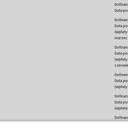
Dofinan
Data po
Dofinan
Data po
(wpłaty
marzec 
Dofinan
Data po
(wpłaty
czerwie
Dofinan
Data po
(wpłaty 
Dofinan
Data po
(wpłata
Dofinan
Data po