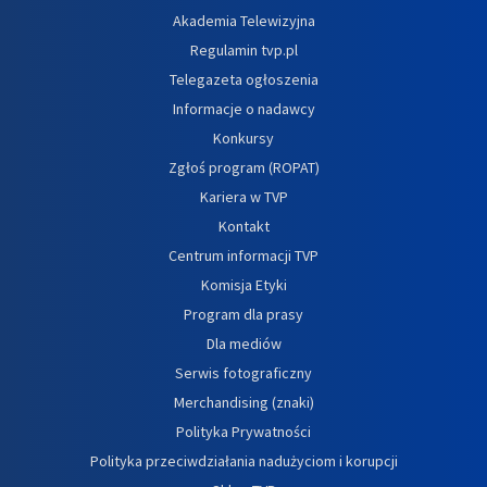
Akademia Telewizyjna
Regulamin tvp.pl
Telegazeta ogłoszenia
Informacje o nadawcy
Konkursy
Zgłoś program (ROPAT)
Kariera w TVP
Kontakt
Centrum informacji TVP
Komisja Etyki
Program dla prasy
Dla mediów
Serwis fotograficzny
Merchandising (znaki)
Polityka Prywatności
Polityka przeciwdziałania nadużyciom i korupcji