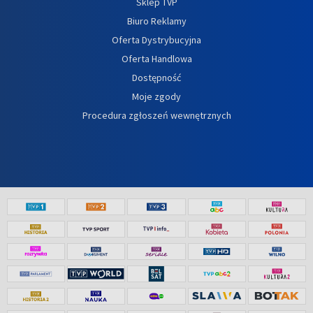
Sklep TVP
Biuro Reklamy
Oferta Dystrybucyjna
Oferta Handlowa
Dostępność
Moje zgody
Procedura zgłoszeń wewnętrznych