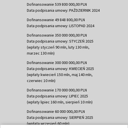
Dofinansowanie 539 800 000,00 PLN
Data podpisania umowy: PAŹDZIERNIK 2024
Dofinansowanie 49 848 800,00 PLN
Data podpisania umowy: LISTOPAD 2024
Dofinansowanie 350 000 000,00 PLN
Data podpisania umowy: STYCZEŃ 2025
(wpłaty styczeń 90 mln, luty 130 mln,
marzec 130 mln)
Dofinansowanie 300 000 000,00 PLN
Data podpisania umowy: KWIECIEŃ 2025
(wpłaty kwiecień 150 mln, maj 140 mln,
czerwiec 10 mln)
Dofinansowanie 170 000 000,00 PLN
Data podpisania umowy: LIPIEC 2025
(wpłaty lipiec 160 mln, sierpień 10 mln)
Dofinansowanie 60 000 000,00 PLN
Data podpisania umowy: SIERPIEŃ 2025
(wpłata wrzesień 60 mln)