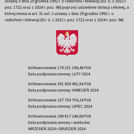
ustawy z dnia 29 grudnia 1992 r. o radiofonii i telewizji (Dz. U. z 2022 r.
poz. 1722 oraz z 2024 r. poz. 96) poprzez udzielenie dotacji celowej, o
której mowa w art. 31 ust. 2 ustawy z dnia 29 grudnia 1992 r. o
radiofonii i telewizji (Dz. U. z 2022 r. poz. 1722 oraz z 2024 r. poz. 96)
Dofinansowanie 170 151 199,48 PLN
Data podpisania umowy: LUTY 2024
Dofinansowanie 391 856 491,84 PLN
Data podpisania umowy: KWIECIEŃ 2024
Dofinansowanie 237 754 754,24 PLN
Data podpisania umowy: LIPIEC 2024
Dofinansowanie 290 817 240,00 PLN
Data podpisania umowy i aneksów:
WRZESIEŃ 2024 i GRUDZIEŃ 2024