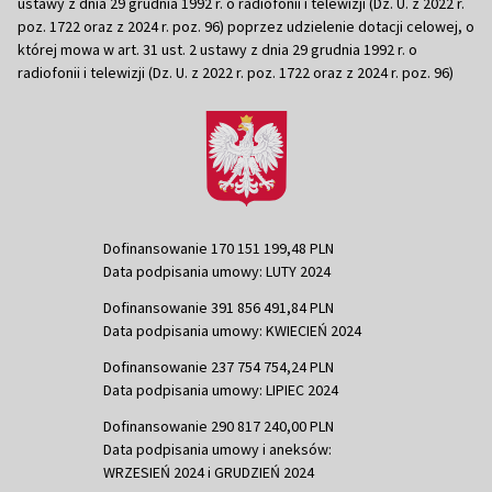
ustawy z dnia 29 grudnia 1992 r. o radiofonii i telewizji (Dz. U. z 2022 r.
poz. 1722 oraz z 2024 r. poz. 96) poprzez udzielenie dotacji celowej, o
której mowa w art. 31 ust. 2 ustawy z dnia 29 grudnia 1992 r. o
radiofonii i telewizji (Dz. U. z 2022 r. poz. 1722 oraz z 2024 r. poz. 96)
Dofinansowanie 170 151 199,48 PLN
Data podpisania umowy: LUTY 2024
Dofinansowanie 391 856 491,84 PLN
Data podpisania umowy: KWIECIEŃ 2024
Dofinansowanie 237 754 754,24 PLN
Data podpisania umowy: LIPIEC 2024
Dofinansowanie 290 817 240,00 PLN
Data podpisania umowy i aneksów:
WRZESIEŃ 2024 i GRUDZIEŃ 2024