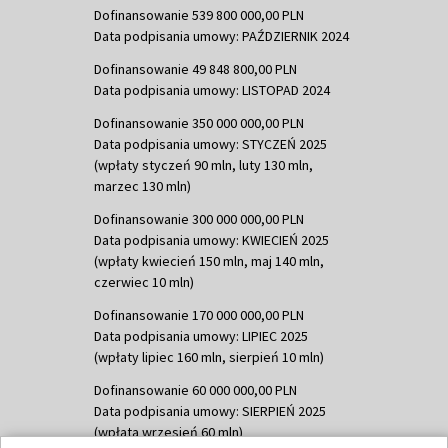
Dofinansowanie 539 800 000,00 PLN
Data podpisania umowy: PAŹDZIERNIK 2024
Dofinansowanie 49 848 800,00 PLN
Data podpisania umowy: LISTOPAD 2024
Dofinansowanie 350 000 000,00 PLN
Data podpisania umowy: STYCZEŃ 2025
(wpłaty styczeń 90 mln, luty 130 mln,
marzec 130 mln)
Dofinansowanie 300 000 000,00 PLN
Data podpisania umowy: KWIECIEŃ 2025
(wpłaty kwiecień 150 mln, maj 140 mln,
czerwiec 10 mln)
Dofinansowanie 170 000 000,00 PLN
Data podpisania umowy: LIPIEC 2025
(wpłaty lipiec 160 mln, sierpień 10 mln)
Dofinansowanie 60 000 000,00 PLN
Data podpisania umowy: SIERPIEŃ 2025
(wpłata wrzesień 60 mln)