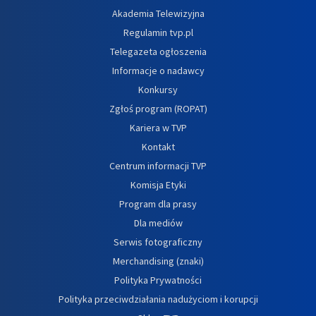
Akademia Telewizyjna
Regulamin tvp.pl
Telegazeta ogłoszenia
Informacje o nadawcy
Konkursy
Zgłoś program (ROPAT)
Kariera w TVP
Kontakt
Centrum informacji TVP
Komisja Etyki
Program dla prasy
Dla mediów
Serwis fotograficzny
Merchandising (znaki)
Polityka Prywatności
Polityka przeciwdziałania nadużyciom i korupcji