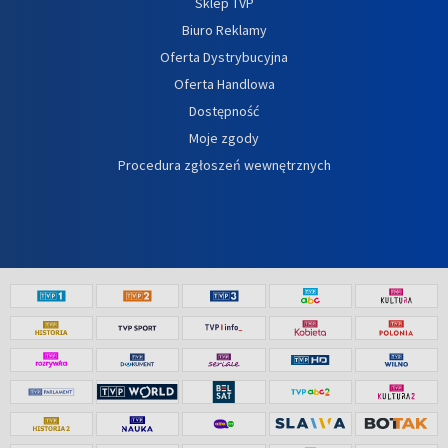
Sklep TVP
Biuro Reklamy
Oferta Dystrybucyjna
Oferta Handlowa
Dostępność
Moje zgody
Procedura zgłoszeń wewnętrznych