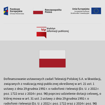
Dofinansowanie ustawowych zadań Telewizji Polskiej S.A. w likwidacji,
związanych z realizacją misji publicznej określonej w art. 21 ust. 1
ustawy z dnia 29 grudnia 1992 r. o radiofonii i telewizji (Dz. U. z 2022 r.
poz. 1722 oraz z 2024 r. poz. 96) poprzez udzielenie dotacji celowej, o
której mowa w art. 31 ust. 2 ustawy z dnia 29 grudnia 1992 r. o
radiofonii i telewizji (Dz. U. z 2022 r. poz. 1722 oraz z 2024 r. poz. 96)