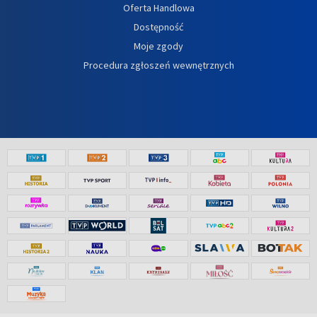
Oferta Handlowa
Dostępność
Moje zgody
Procedura zgłoszeń wewnętrznych