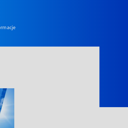
ormacje