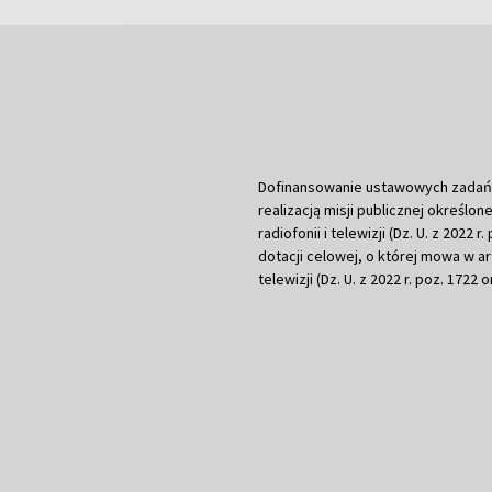
Dofinansowanie ustawowych zadań Tel
realizacją misji publicznej określone
radiofonii i telewizji (Dz. U. z 2022 
dotacji celowej, o której mowa w art.
telewizji (Dz. U. z 2022 r. poz. 1722 o