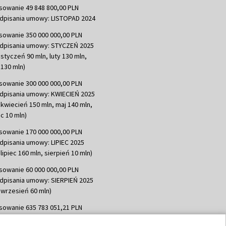
sowanie 49 848 800,00 PLN
dpisania umowy: LISTOPAD 2024
sowanie 350 000 000,00 PLN
dpisania umowy: STYCZEŃ 2025
 styczeń 90 mln, luty 130 mln,
130 mln)
sowanie 300 000 000,00 PLN
dpisania umowy: KWIECIEŃ 2025
 kwiecień 150 mln, maj 140 mln,
c 10 mln)
sowanie 170 000 000,00 PLN
dpisania umowy: LIPIEC 2025
lipiec 160 mln, sierpień 10 mln)
sowanie 60 000 000,00 PLN
dpisania umowy: SIERPIEŃ 2025
 wrzesień 60 mln)
sowanie 635 783 051,21 PLN
dpisania umowy: WRZESIEŃ 2025