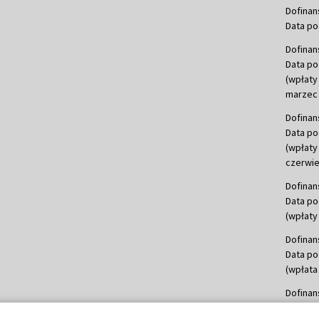
Dofinan
Data po
Dofinan
Data po
(wpłaty
marzec 
Dofinan
Data po
(wpłaty
czerwie
Dofinan
Data po
(wpłaty 
Dofinan
Data po
(wpłata
Dofinan
Data po