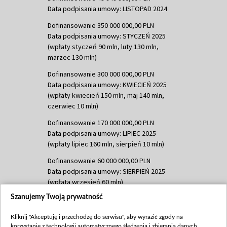
Data podpisania umowy: LISTOPAD 2024
Dofinansowanie 350 000 000,00 PLN
Data podpisania umowy: STYCZEŃ 2025
(wpłaty styczeń 90 mln, luty 130 mln,
marzec 130 mln)
Dofinansowanie 300 000 000,00 PLN
Data podpisania umowy: KWIECIEŃ 2025
(wpłaty kwiecień 150 mln, maj 140 mln,
czerwiec 10 mln)
Dofinansowanie 170 000 000,00 PLN
Data podpisania umowy: LIPIEC 2025
(wpłaty lipiec 160 mln, sierpień 10 mln)
Dofinansowanie 60 000 000,00 PLN
Data podpisania umowy: SIERPIEŃ 2025
(wpłata wrzesień 60 mln)
Szanujemy Twoją prywatność
Dofinansowanie 635 783 051,21 PLN
Data podpisania umowy: WRZESIEŃ 2025
Kliknij "Akceptuję i przechodzę do serwisu", aby wyrazić zgody na
(wpłata wrzesień 100 mln, październik 350
korzystanie z technologii automatycznego śledzenia i zbierania danych,