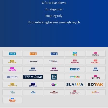
Oferta Handlowa
Dostępność
Moje zgody
Procedura zgłoszeń wewnętrznych