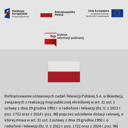
Dofinansowanie ustawowych zadań Telewizji Polskiej S.A. w likwidacji,
związanych z realizacją misji publicznej określonej w art. 21 ust. 1
ustawy z dnia 29 grudnia 1992 r. o radiofonii i telewizji (Dz. U. z 2022 r.
poz. 1722 oraz z 2024 r. poz. 96) poprzez udzielenie dotacji celowej, o
której mowa w art. 31 ust. 2 ustawy z dnia 29 grudnia 1992 r. o
radiofonii i telewizji (Dz. U. z 2022 r. poz. 1722 oraz z 2024 r. poz. 96)