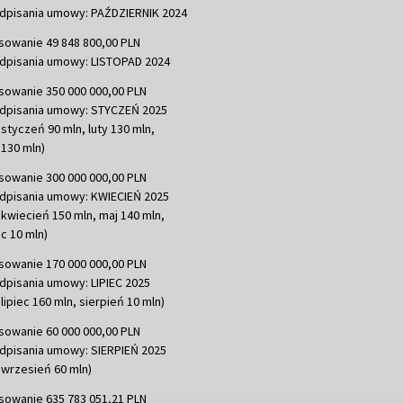
dpisania umowy: PAŹDZIERNIK 2024
sowanie 49 848 800,00 PLN
dpisania umowy: LISTOPAD 2024
sowanie 350 000 000,00 PLN
dpisania umowy: STYCZEŃ 2025
 styczeń 90 mln, luty 130 mln,
130 mln)
sowanie 300 000 000,00 PLN
dpisania umowy: KWIECIEŃ 2025
 kwiecień 150 mln, maj 140 mln,
c 10 mln)
sowanie 170 000 000,00 PLN
dpisania umowy: LIPIEC 2025
lipiec 160 mln, sierpień 10 mln)
sowanie 60 000 000,00 PLN
dpisania umowy: SIERPIEŃ 2025
 wrzesień 60 mln)
sowanie 635 783 051,21 PLN