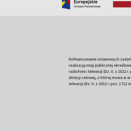
Dofinansowanie ustawowych zadań Tel
realizacją misji publicznej określone
radiofonii i telewizji (Dz. U. z 2022 
dotacji celowej, o której mowa w art.
telewizji (Dz. U. z 2022 r. poz. 1722 o