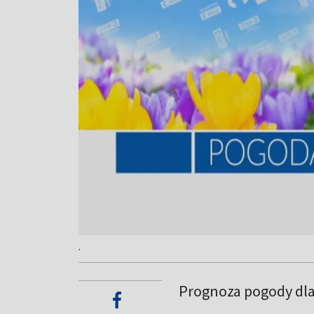
.
Prognoza pogody dl