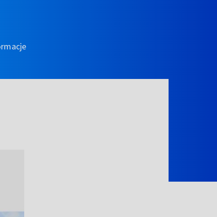
ormacje