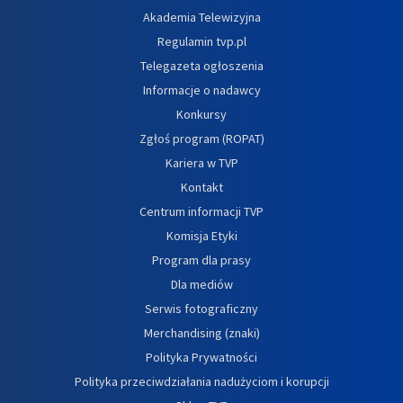
Akademia Telewizyjna
Regulamin tvp.pl
Telegazeta ogłoszenia
Informacje o nadawcy
Konkursy
Zgłoś program (ROPAT)
Kariera w TVP
Kontakt
Centrum informacji TVP
Komisja Etyki
Program dla prasy
Dla mediów
Serwis fotograficzny
Merchandising (znaki)
Polityka Prywatności
Polityka przeciwdziałania nadużyciom i korupcji