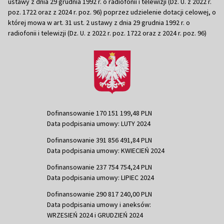
ustawy z dnia 29 grudnia 1992 r. o radiofonii i telewizji (Dz. U. z 2022 r.
poz. 1722 oraz z 2024 r. poz. 96) poprzez udzielenie dotacji celowej, o
której mowa w art. 31 ust. 2 ustawy z dnia 29 grudnia 1992 r. o
radiofonii i telewizji (Dz. U. z 2022 r. poz. 1722 oraz z 2024 r. poz. 96)
Dofinansowanie 170 151 199,48 PLN
Data podpisania umowy: LUTY 2024
Dofinansowanie 391 856 491,84 PLN
Data podpisania umowy: KWIECIEŃ 2024
Dofinansowanie 237 754 754,24 PLN
Data podpisania umowy: LIPIEC 2024
Dofinansowanie 290 817 240,00 PLN
Data podpisania umowy i aneksów:
WRZESIEŃ 2024 i GRUDZIEŃ 2024