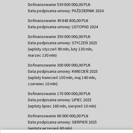
Dofinansowanie 539 800 000,00 PLN
Data podpisania umowy: PAŹDZIERNIK 2024
Dofinansowanie 49 848 800,00 PLN
Data podpisania umowy: LISTOPAD 2024
Dofinansowanie 350 000 000,00 PLN
Data podpisania umowy: STYCZEŃ 2025
(wpłaty styczeń 90 mln, luty 130 mln,
marzec 130 mln)
Dofinansowanie 300 000 000,00 PLN
Data podpisania umowy: KWIECIEŃ 2025
(wpłaty kwiecień 150 mln, maj 140 mln,
czerwiec 10 mln)
Dofinansowanie 170 000 000,00 PLN
Data podpisania umowy: LIPIEC 2025
(wpłaty lipiec 160 mln, sierpień 10 mln)
Dofinansowanie 60 000 000,00 PLN
Data podpisania umowy: SIERPIEŃ 2025
(wpłata wrzesień 60 mln)