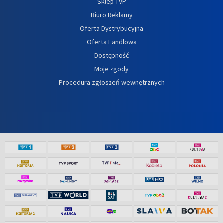
Sklep TVP
Biuro Reklamy
Oferta Dystrybucyjna
Oferta Handlowa
Dostępność
Moje zgody
Procedura zgłoszeń wewnętrznych