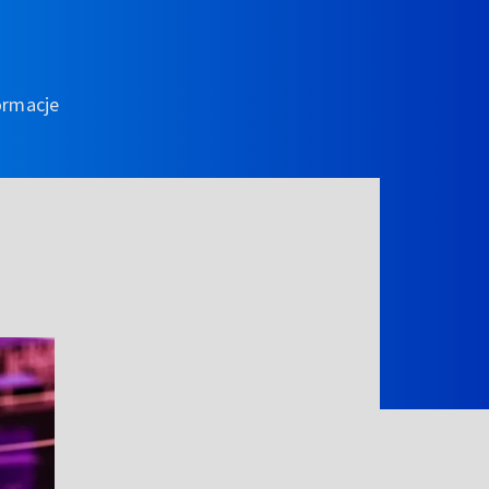
ormacje