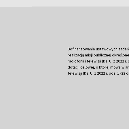
Dofinansowanie ustawowych zadań Tel
realizacją misji publicznej określone
radiofonii i telewizji (Dz. U. z 2022 
dotacji celowej, o której mowa w art.
telewizji (Dz. U. z 2022 r. poz. 1722 o