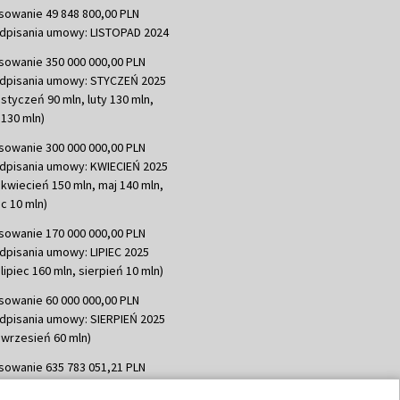
sowanie 49 848 800,00 PLN
dpisania umowy: LISTOPAD 2024
sowanie 350 000 000,00 PLN
dpisania umowy: STYCZEŃ 2025
 styczeń 90 mln, luty 130 mln,
130 mln)
sowanie 300 000 000,00 PLN
dpisania umowy: KWIECIEŃ 2025
 kwiecień 150 mln, maj 140 mln,
c 10 mln)
sowanie 170 000 000,00 PLN
dpisania umowy: LIPIEC 2025
lipiec 160 mln, sierpień 10 mln)
sowanie 60 000 000,00 PLN
dpisania umowy: SIERPIEŃ 2025
 wrzesień 60 mln)
sowanie 635 783 051,21 PLN
dpisania umowy: WRZESIEŃ 2025