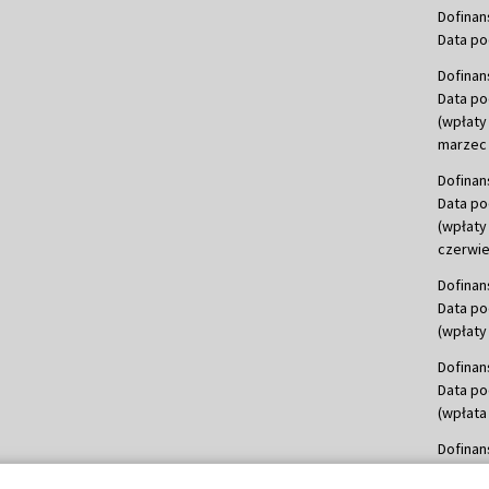
Dofinan
Data po
Dofinan
Data po
(wpłaty
marzec 
Dofinan
Data po
(wpłaty
czerwie
Dofinan
Data po
(wpłaty 
Dofinan
Data po
(wpłata
Dofinan
Data po