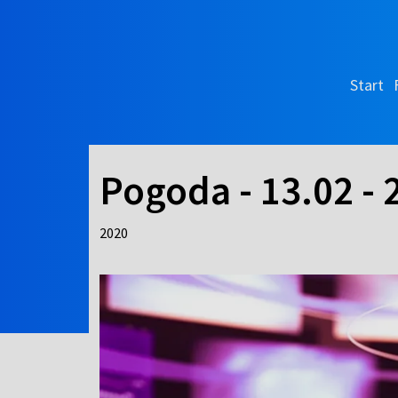
Start
Pogoda - 13.02 - 
2020