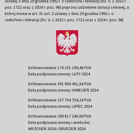
ustawy z dnia 29 grudnia 1992 r. o radiofonii i telewizji (Dz. U. z 2022 r.
poz. 1722 oraz z 2024 r. poz. 96) poprzez udzielenie dotacji celowej, o
której mowa w art. 31 ust. 2 ustawy z dnia 29 grudnia 1992 r. o
radiofonii i telewizji (Dz. U. z 2022 r. poz. 1722 oraz z 2024 r. poz. 96)
Dofinansowanie 170 151 199,48 PLN
Data podpisania umowy: LUTY 2024
Dofinansowanie 391 856 491,84 PLN
Data podpisania umowy: KWIECIEŃ 2024
Dofinansowanie 237 754 754,24 PLN
Data podpisania umowy: LIPIEC 2024
Dofinansowanie 290 817 240,00 PLN
Data podpisania umowy i aneksów:
WRZESIEŃ 2024 i GRUDZIEŃ 2024