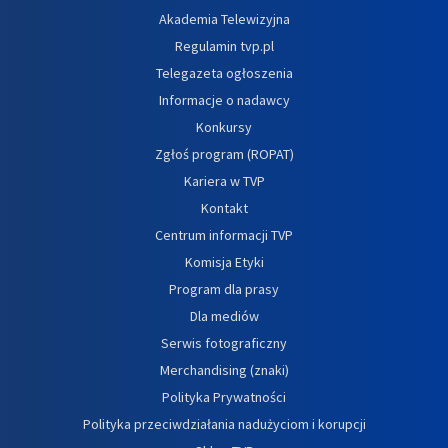
Akademia Telewizyjna
Regulamin tvp.pl
Telegazeta ogłoszenia
Informacje o nadawcy
Konkursy
Zgłoś program (ROPAT)
Kariera w TVP
Kontakt
Centrum informacji TVP
Komisja Etyki
Program dla prasy
Dla mediów
Serwis fotograficzny
Merchandising (znaki)
Polityka Prywatności
Polityka przeciwdziałania nadużyciom i korupcji