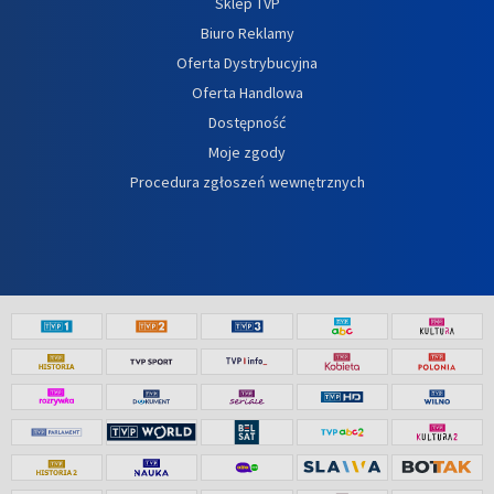
Sklep TVP
Biuro Reklamy
Oferta Dystrybucyjna
Oferta Handlowa
Dostępność
Moje zgody
Procedura zgłoszeń wewnętrznych