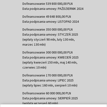
Dofinansowanie 539 800 000,00 PLN
Data podpisania umowy: PAŹDZIERNIK 2024
Dofinansowanie 49 848 800,00 PLN
Data podpisania umowy: LISTOPAD 2024
Dofinansowanie 350 000 000,00 PLN
Data podpisania umowy: STYCZEŃ 2025
(wpłaty styczeń 90 mln, luty 130 mln,
marzec 130 mln)
Dofinansowanie 300 000 000,00 PLN
Data podpisania umowy: KWIECIEŃ 2025
(wpłaty kwiecień 150 mln, maj 140 mln,
czerwiec 10 mln)
Dofinansowanie 170 000 000,00 PLN
Data podpisania umowy: LIPIEC 2025
(wpłaty lipiec 160 mln, sierpień 10 mln)
Dofinansowanie 60 000 000,00 PLN
Data podpisania umowy: SIERPIEŃ 2025
(wpłata wrzesień 60 mln)