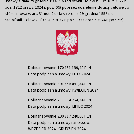
ustawy z dnia 29 grudnia 1992 r. o radiofonii i telewizji (Dz. U. z 2022 r.
poz. 1722 oraz z 2024 r. poz. 96) poprzez udzielenie dotacji celowej, o
której mowa w art. 31 ust. 2 ustawy z dnia 29 grudnia 1992 r. o
radiofonii i telewizji (Dz. U. z 2022 r. poz. 1722 oraz z 2024 r. poz. 96)
Dofinansowanie 170 151 199,48 PLN
Data podpisania umowy: LUTY 2024
Dofinansowanie 391 856 491,84 PLN
Data podpisania umowy: KWIECIEŃ 2024
Dofinansowanie 237 754 754,24 PLN
Data podpisania umowy: LIPIEC 2024
Dofinansowanie 290 817 240,00 PLN
Data podpisania umowy i aneksów:
WRZESIEŃ 2024 i GRUDZIEŃ 2024