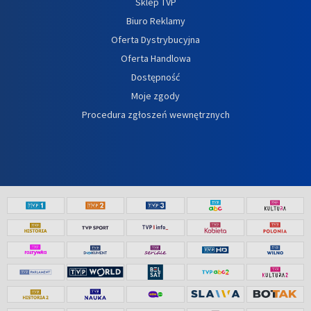
Sklep TVP
Biuro Reklamy
Oferta Dystrybucyjna
Oferta Handlowa
Dostępność
Moje zgody
Procedura zgłoszeń wewnętrznych