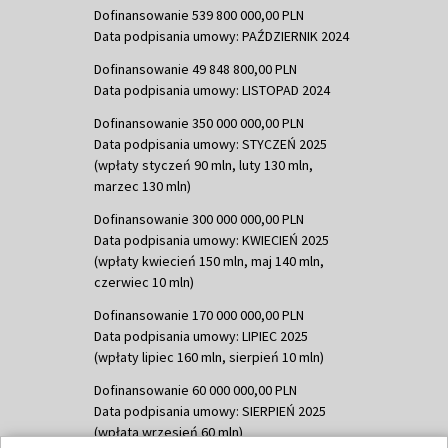
Dofinansowanie 539 800 000,00 PLN
Data podpisania umowy: PAŹDZIERNIK 2024
Dofinansowanie 49 848 800,00 PLN
Data podpisania umowy: LISTOPAD 2024
Dofinansowanie 350 000 000,00 PLN
Data podpisania umowy: STYCZEŃ 2025
(wpłaty styczeń 90 mln, luty 130 mln,
marzec 130 mln)
Dofinansowanie 300 000 000,00 PLN
Data podpisania umowy: KWIECIEŃ 2025
(wpłaty kwiecień 150 mln, maj 140 mln,
czerwiec 10 mln)
Dofinansowanie 170 000 000,00 PLN
Data podpisania umowy: LIPIEC 2025
(wpłaty lipiec 160 mln, sierpień 10 mln)
Dofinansowanie 60 000 000,00 PLN
Data podpisania umowy: SIERPIEŃ 2025
(wpłata wrzesień 60 mln)