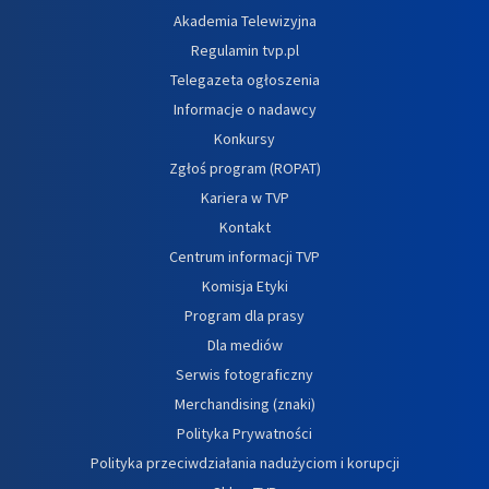
Akademia Telewizyjna
Regulamin tvp.pl
Telegazeta ogłoszenia
Informacje o nadawcy
Konkursy
Zgłoś program (ROPAT)
Kariera w TVP
Kontakt
Centrum informacji TVP
Komisja Etyki
Program dla prasy
Dla mediów
Serwis fotograficzny
Merchandising (znaki)
Polityka Prywatności
Polityka przeciwdziałania nadużyciom i korupcji