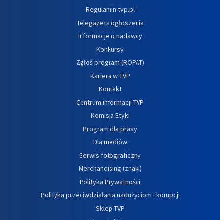
Regulamin tvp.pl
Telegazeta ogłoszenia
Informacje o nadawcy
Konkursy
Zgłoś program (ROPAT)
Kariera w TVP
Kontakt
Centrum informacji TVP
Komisja Etyki
Program dla prasy
Dla mediów
Serwis fotograficzny
Merchandising (znaki)
Polityka Prywatności
Polityka przeciwdziałania nadużyciom i korupcji
Sklep TVP