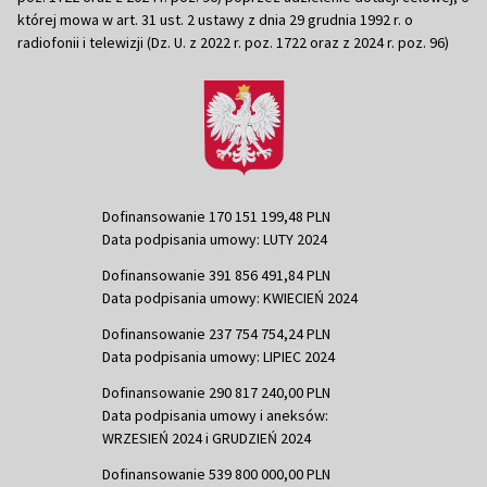
której mowa w art. 31 ust. 2 ustawy z dnia 29 grudnia 1992 r. o
radiofonii i telewizji (Dz. U. z 2022 r. poz. 1722 oraz z 2024 r. poz. 96)
Dofinansowanie 170 151 199,48 PLN
Data podpisania umowy: LUTY 2024
Dofinansowanie 391 856 491,84 PLN
Data podpisania umowy: KWIECIEŃ 2024
Dofinansowanie 237 754 754,24 PLN
Data podpisania umowy: LIPIEC 2024
Dofinansowanie 290 817 240,00 PLN
Data podpisania umowy i aneksów:
WRZESIEŃ 2024 i GRUDZIEŃ 2024
Dofinansowanie 539 800 000,00 PLN