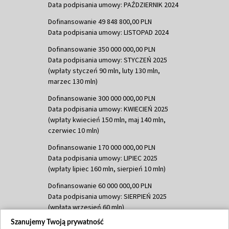
Data podpisania umowy: PAŹDZIERNIK 2024
Dofinansowanie 49 848 800,00 PLN
Data podpisania umowy: LISTOPAD 2024
Dofinansowanie 350 000 000,00 PLN
Data podpisania umowy: STYCZEŃ 2025
(wpłaty styczeń 90 mln, luty 130 mln,
marzec 130 mln)
Dofinansowanie 300 000 000,00 PLN
Data podpisania umowy: KWIECIEŃ 2025
(wpłaty kwiecień 150 mln, maj 140 mln,
czerwiec 10 mln)
Dofinansowanie 170 000 000,00 PLN
Data podpisania umowy: LIPIEC 2025
(wpłaty lipiec 160 mln, sierpień 10 mln)
Dofinansowanie 60 000 000,00 PLN
Data podpisania umowy: SIERPIEŃ 2025
(wpłata wrzesień 60 mln)
Szanujemy Twoją prywatność
Dofinansowanie 635 783 051,21 PLN