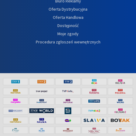
Biuro Reklamy
Oferta Dystrybucyjna
Oferta Handlowa
Dostępność
Moje zgody
Procedura zgłoszeń wewnętrznych