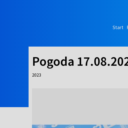
Start
Pogoda 17.08.20
2023