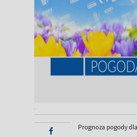
.
Prognoza pogody dl