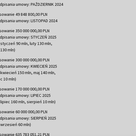
dpisania umowy: PAŹDZIERNIK 2024
sowanie 49 848 800,00 PLN
dpisania umowy: LISTOPAD 2024
sowanie 350 000 000,00 PLN
dpisania umowy: STYCZEŃ 2025
 styczeń 90 mln, luty 130 mln,
130 mln)
sowanie 300 000 000,00 PLN
dpisania umowy: KWIECIEŃ 2025
 kwiecień 150 mln, maj 140 mln,
c 10 mln)
sowanie 170 000 000,00 PLN
dpisania umowy: LIPIEC 2025
lipiec 160 mln, sierpień 10 mln)
sowanie 60 000 000,00 PLN
dpisania umowy: SIERPIEŃ 2025
 wrzesień 60 mln)
sowanie 635 783 051,21 PLN