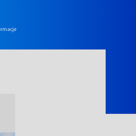
ormacje