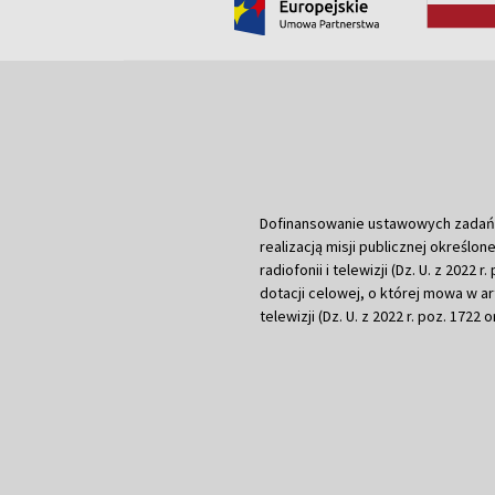
Dofinansowanie ustawowych zadań Tel
realizacją misji publicznej określone
radiofonii i telewizji (Dz. U. z 2022 
dotacji celowej, o której mowa w art.
telewizji (Dz. U. z 2022 r. poz. 1722 o