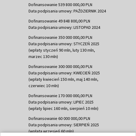
Dofinansowanie 539 800 000,00 PLN
Data podpisania umowy: PAŹDZIERNIK 2024
Dofinansowanie 49 848 800,00 PLN
Data podpisania umowy: LISTOPAD 2024
Dofinansowanie 350 000 000,00 PLN
Data podpisania umowy: STYCZEŃ 2025
(wpłaty styczeń 90 mln, luty 130 mln,
marzec 130 mln)
Dofinansowanie 300 000 000,00 PLN
Data podpisania umowy: KWIECIEŃ 2025
(wpłaty kwiecień 150 mln, maj 140 mln,
czerwiec 10 mln)
Dofinansowanie 170 000 000,00 PLN
Data podpisania umowy: LIPIEC 2025
(wpłaty lipiec 160 mln, sierpień 10 mln)
Dofinansowanie 60 000 000,00 PLN
Data podpisania umowy: SIERPIEŃ 2025
(wpłata wrzesień 60 mln)