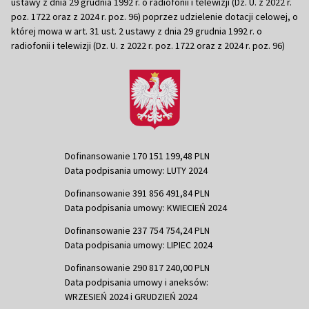
ustawy z dnia 29 grudnia 1992 r. o radiofonii i telewizji (Dz. U. z 2022 r.
poz. 1722 oraz z 2024 r. poz. 96) poprzez udzielenie dotacji celowej, o
której mowa w art. 31 ust. 2 ustawy z dnia 29 grudnia 1992 r. o
radiofonii i telewizji (Dz. U. z 2022 r. poz. 1722 oraz z 2024 r. poz. 96)
Dofinansowanie 170 151 199,48 PLN
Data podpisania umowy: LUTY 2024
Dofinansowanie 391 856 491,84 PLN
Data podpisania umowy: KWIECIEŃ 2024
Dofinansowanie 237 754 754,24 PLN
Data podpisania umowy: LIPIEC 2024
Dofinansowanie 290 817 240,00 PLN
Data podpisania umowy i aneksów:
WRZESIEŃ 2024 i GRUDZIEŃ 2024