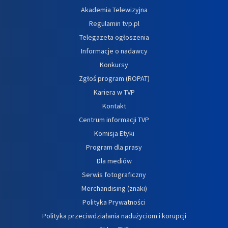
Akademia Telewizyjna
Regulamin tvp.pl
Telegazeta ogłoszenia
Informacje o nadawcy
Konkursy
Zgłoś program (ROPAT)
Kariera w TVP
Kontakt
Centrum informacji TVP
Komisja Etyki
Program dla prasy
Dla mediów
Serwis fotograficzny
Merchandising (znaki)
Polityka Prywatności
Polityka przeciwdziałania nadużyciom i korupcji