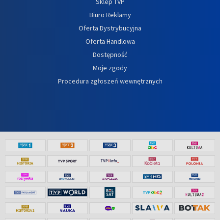
Sklep TVP
Biuro Reklamy
Oferta Dystrybucyjna
Oferta Handlowa
Dostępność
Moje zgody
Procedura zgłoszeń wewnętrznych