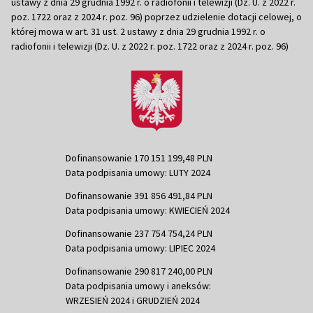
ustawy z dnia 29 grudnia 1992 r. o radiofonii i telewizji (Dz. U. z 2022 r.
poz. 1722 oraz z 2024 r. poz. 96) poprzez udzielenie dotacji celowej, o
której mowa w art. 31 ust. 2 ustawy z dnia 29 grudnia 1992 r. o
radiofonii i telewizji (Dz. U. z 2022 r. poz. 1722 oraz z 2024 r. poz. 96)
Dofinansowanie 170 151 199,48 PLN
Data podpisania umowy: LUTY 2024
Dofinansowanie 391 856 491,84 PLN
Data podpisania umowy: KWIECIEŃ 2024
Dofinansowanie 237 754 754,24 PLN
Data podpisania umowy: LIPIEC 2024
Dofinansowanie 290 817 240,00 PLN
Data podpisania umowy i aneksów:
WRZESIEŃ 2024 i GRUDZIEŃ 2024