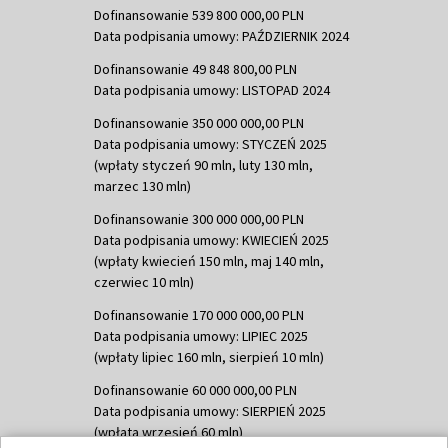
Dofinansowanie 539 800 000,00 PLN
Data podpisania umowy: PAŹDZIERNIK 2024
Dofinansowanie 49 848 800,00 PLN
Data podpisania umowy: LISTOPAD 2024
Dofinansowanie 350 000 000,00 PLN
Data podpisania umowy: STYCZEŃ 2025
(wpłaty styczeń 90 mln, luty 130 mln,
marzec 130 mln)
Dofinansowanie 300 000 000,00 PLN
Data podpisania umowy: KWIECIEŃ 2025
(wpłaty kwiecień 150 mln, maj 140 mln,
czerwiec 10 mln)
Dofinansowanie 170 000 000,00 PLN
Data podpisania umowy: LIPIEC 2025
(wpłaty lipiec 160 mln, sierpień 10 mln)
Dofinansowanie 60 000 000,00 PLN
Data podpisania umowy: SIERPIEŃ 2025
(wpłata wrzesień 60 mln)