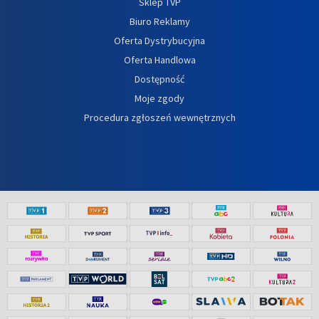
Sklep TVP
Biuro Reklamy
Oferta Dystrybucyjna
Oferta Handlowa
Dostępność
Moje zgody
Procedura zgłoszeń wewnętrznych