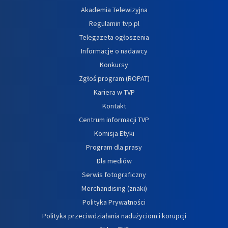
Akademia Telewizyjna
Regulamin tvp.pl
Telegazeta ogłoszenia
Informacje o nadawcy
Konkursy
Zgłoś program (ROPAT)
Kariera w TVP
Kontakt
Centrum informacji TVP
Komisja Etyki
Program dla prasy
Dla mediów
Serwis fotograficzny
Merchandising (znaki)
Polityka Prywatności
Polityka przeciwdziałania nadużyciom i korupcji