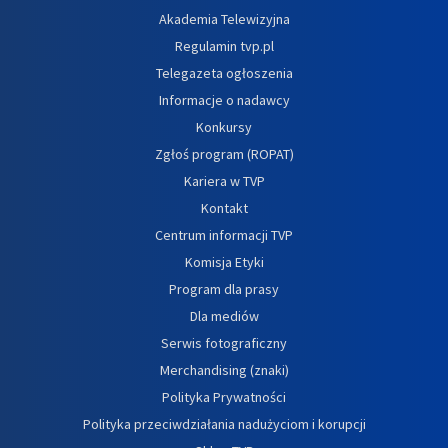
Akademia Telewizyjna
Regulamin tvp.pl
Telegazeta ogłoszenia
Informacje o nadawcy
Konkursy
Zgłoś program (ROPAT)
Kariera w TVP
Kontakt
Centrum informacji TVP
Komisja Etyki
Program dla prasy
Dla mediów
Serwis fotograficzny
Merchandising (znaki)
Polityka Prywatności
Polityka przeciwdziałania nadużyciom i korupcji