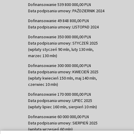
Dofinansowanie 539 800 000,00 PLN
Data podpisania umowy: PAŹDZIERNIK 2024
Dofinansowanie 49 848 800,00 PLN
Data podpisania umowy: LISTOPAD 2024
Dofinansowanie 350 000 000,00 PLN
Data podpisania umowy: STYCZEŃ 2025
(wpłaty styczeń 90 mln, luty 130 mln,
marzec 130 mln)
Dofinansowanie 300 000 000,00 PLN
Data podpisania umowy: KWIECIEŃ 2025
(wpłaty kwiecień 150 mln, maj 140 mln,
czerwiec 10 mln)
Dofinansowanie 170 000 000,00 PLN
Data podpisania umowy: LIPIEC 2025
(wpłaty lipiec 160 mln, sierpień 10 mln)
Dofinansowanie 60 000 000,00 PLN
Data podpisania umowy: SIERPIEŃ 2025
(wpłata wrzesień 60 mln)