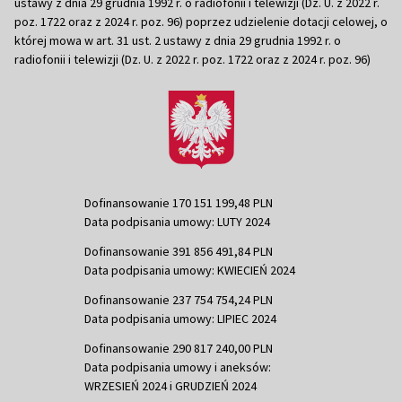
ustawy z dnia 29 grudnia 1992 r. o radiofonii i telewizji (Dz. U. z 2022 r.
poz. 1722 oraz z 2024 r. poz. 96) poprzez udzielenie dotacji celowej, o
której mowa w art. 31 ust. 2 ustawy z dnia 29 grudnia 1992 r. o
radiofonii i telewizji (Dz. U. z 2022 r. poz. 1722 oraz z 2024 r. poz. 96)
Dofinansowanie 170 151 199,48 PLN
Data podpisania umowy: LUTY 2024
Dofinansowanie 391 856 491,84 PLN
Data podpisania umowy: KWIECIEŃ 2024
Dofinansowanie 237 754 754,24 PLN
Data podpisania umowy: LIPIEC 2024
Dofinansowanie 290 817 240,00 PLN
Data podpisania umowy i aneksów:
WRZESIEŃ 2024 i GRUDZIEŃ 2024