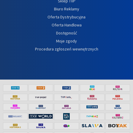
Sklep TVP
Biuro Reklamy
Oferta Dystrybucyjna
Oferta Handlowa
Dostępność
Moje zgody
Procedura zgłoszeń wewnętrznych