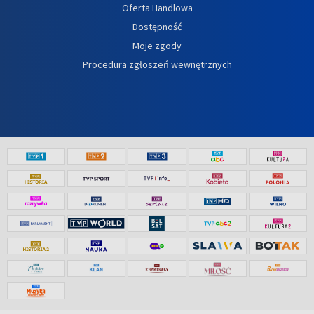
Oferta Handlowa
Dostępność
Moje zgody
Procedura zgłoszeń wewnętrznych