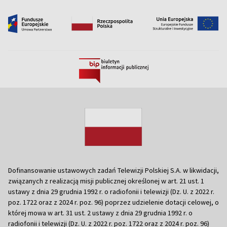
Dofinansowanie ustawowych zadań Telewizji Polskiej S.A. w likwidacji,
związanych z realizacją misji publicznej określonej w art. 21 ust. 1
ustawy z dnia 29 grudnia 1992 r. o radiofonii i telewizji (Dz. U. z 2022 r.
poz. 1722 oraz z 2024 r. poz. 96) poprzez udzielenie dotacji celowej, o
której mowa w art. 31 ust. 2 ustawy z dnia 29 grudnia 1992 r. o
radiofonii i telewizji (Dz. U. z 2022 r. poz. 1722 oraz z 2024 r. poz. 96)