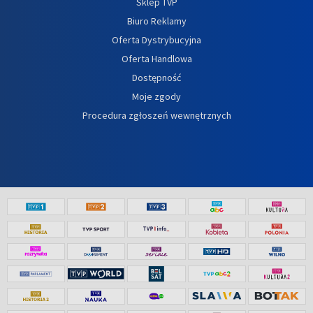
Sklep TVP
Biuro Reklamy
Oferta Dystrybucyjna
Oferta Handlowa
Dostępność
Moje zgody
Procedura zgłoszeń wewnętrznych