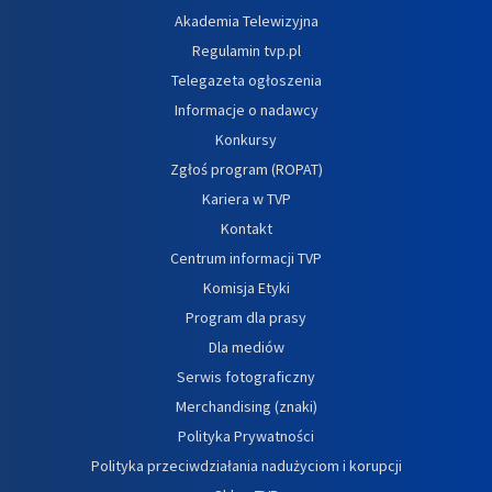
Akademia Telewizyjna
Regulamin tvp.pl
Telegazeta ogłoszenia
Informacje o nadawcy
Konkursy
Zgłoś program (ROPAT)
Kariera w TVP
Kontakt
Centrum informacji TVP
Komisja Etyki
Program dla prasy
Dla mediów
Serwis fotograficzny
Merchandising (znaki)
Polityka Prywatności
Polityka przeciwdziałania nadużyciom i korupcji