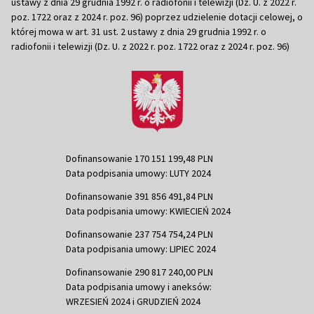
ustawy z dnia 29 grudnia 1992 r. o radiofonii i telewizji (Dz. U. z 2022 r.
poz. 1722 oraz z 2024 r. poz. 96) poprzez udzielenie dotacji celowej, o
której mowa w art. 31 ust. 2 ustawy z dnia 29 grudnia 1992 r. o
radiofonii i telewizji (Dz. U. z 2022 r. poz. 1722 oraz z 2024 r. poz. 96)
Dofinansowanie 170 151 199,48 PLN
Data podpisania umowy: LUTY 2024
Dofinansowanie 391 856 491,84 PLN
Data podpisania umowy: KWIECIEŃ 2024
Dofinansowanie 237 754 754,24 PLN
Data podpisania umowy: LIPIEC 2024
Dofinansowanie 290 817 240,00 PLN
Data podpisania umowy i aneksów:
WRZESIEŃ 2024 i GRUDZIEŃ 2024