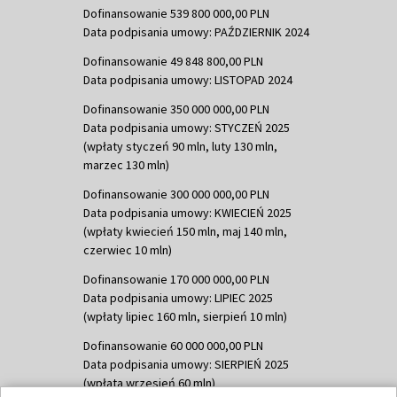
Dofinansowanie 539 800 000,00 PLN
Data podpisania umowy: PAŹDZIERNIK 2024
Dofinansowanie 49 848 800,00 PLN
Data podpisania umowy: LISTOPAD 2024
Dofinansowanie 350 000 000,00 PLN
Data podpisania umowy: STYCZEŃ 2025
(wpłaty styczeń 90 mln, luty 130 mln,
marzec 130 mln)
Dofinansowanie 300 000 000,00 PLN
Data podpisania umowy: KWIECIEŃ 2025
(wpłaty kwiecień 150 mln, maj 140 mln,
czerwiec 10 mln)
Dofinansowanie 170 000 000,00 PLN
Data podpisania umowy: LIPIEC 2025
(wpłaty lipiec 160 mln, sierpień 10 mln)
Dofinansowanie 60 000 000,00 PLN
Data podpisania umowy: SIERPIEŃ 2025
(wpłata wrzesień 60 mln)