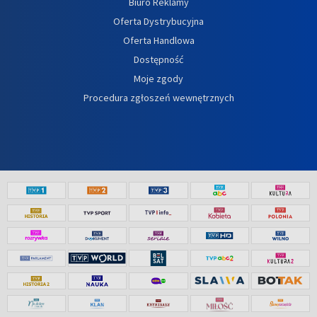
Biuro Reklamy
Oferta Dystrybucyjna
Oferta Handlowa
Dostępność
Moje zgody
Procedura zgłoszeń wewnętrznych