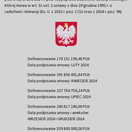
której mowa w art. 31 ust. 2 ustawy z dnia 29 grudnia 1992 r. o
radiofonii i telewizji (Dz. U. z 2022 r. poz. 1722 oraz z 2024 r. poz. 96)
Dofinansowanie 170 151 199,48 PLN
Data podpisania umowy: LUTY 2024
Dofinansowanie 391 856 491,84 PLN
Data podpisania umowy: KWIECIEŃ 2024
Dofinansowanie 237 754 754,24 PLN
Data podpisania umowy: LIPIEC 2024
Dofinansowanie 290 817 240,00 PLN
Data podpisania umowy i aneksów:
WRZESIEŃ 2024 i GRUDZIEŃ 2024
Dofinansowanie 539 800 000,00 PLN