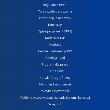
Regulamin tvp.pl
Telegazeta ogłoszenia
Informacje o nadawcy
Konkursy
Zgłoś program (ROPAT)
Kariera w TVP
Kontakt
Centrum informacji TVP
Komisja Etyki
Program dla prasy
Dla mediów
Serwis fotograficzny
Merchandising (znaki)
Polityka Prywatności
Polityka przeciwdziałania nadużyciom i korupcji
Sklep TVP