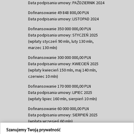
Data podpisania umowy: PAŹDZIERNIK 2024
Dofinansowanie 49 848 800,00 PLN
Data podpisania umowy: LISTOPAD 2024
Dofinansowanie 350 000 000,00 PLN
Data podpisania umowy: STYCZEŃ 2025
(wpłaty styczeń 90 mln, luty 130 mln,
marzec 130 mln)
Dofinansowanie 300 000 000,00 PLN
Data podpisania umowy: KWIECIEŃ 2025
(wpłaty kwiecień 150 mln, maj 140 mln,
czerwiec 10 mln)
Dofinansowanie 170 000 000,00 PLN
Data podpisania umowy: LIPIEC 2025
(wpłaty lipiec 160 mln, sierpień 10 mln)
Dofinansowanie 60 000 000,00 PLN
Data podpisania umowy: SIERPIEŃ 2025
(wpłata wrzesień 60 mln)
Szanujemy Twoją prywatność
Dofinansowanie 635 783 051,21 PLN