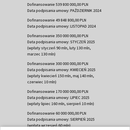
Dofinansowanie 539 800 000,00 PLN
Data podpisania umowy: PAŹDZIERNIK 2024
Dofinansowanie 49 848 800,00 PLN
Data podpisania umowy: LISTOPAD 2024
Dofinansowanie 350 000 000,00 PLN
Data podpisania umowy: STYCZEŃ 2025
(wpłaty styczeń 90 mln, luty 130 mln,
marzec 130 mln)
Dofinansowanie 300 000 000,00 PLN
Data podpisania umowy: KWIECIEŃ 2025
(wpłaty kwiecień 150 mln, maj 140 mln,
czerwiec 10 mln)
Dofinansowanie 170 000 000,00 PLN
Data podpisania umowy: LIPIEC 2025
(wpłaty lipiec 160 mln, sierpień 10 mln)
Dofinansowanie 60 000 000,00 PLN
Data podpisania umowy: SIERPIEŃ 2025
(wpłata wrzesień 60 mln)