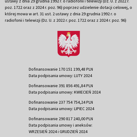
ustawy z dnia 29 grudnia 1992 r. o radiofonii i telewizji (Dz. U. z 2022 r.
poz. 1722 oraz z 2024 r. poz. 96) poprzez udzielenie dotacji celowej, o
której mowa w art. 31 ust. 2 ustawy z dnia 29 grudnia 1992 r. o
radiofonii i telewizji (Dz. U. z 2022 r. poz. 1722 oraz z 2024 r. poz. 96)
Dofinansowanie 170 151 199,48 PLN
Data podpisania umowy: LUTY 2024
Dofinansowanie 391 856 491,84 PLN
Data podpisania umowy: KWIECIEŃ 2024
Dofinansowanie 237 754 754,24 PLN
Data podpisania umowy: LIPIEC 2024
Dofinansowanie 290 817 240,00 PLN
Data podpisania umowy i aneksów:
WRZESIEŃ 2024 i GRUDZIEŃ 2024