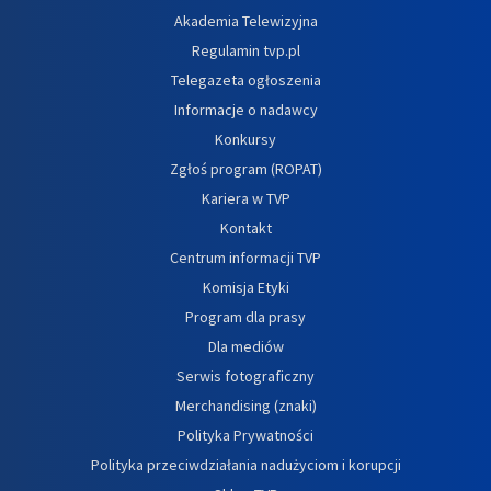
Akademia Telewizyjna
Regulamin tvp.pl
Telegazeta ogłoszenia
Informacje o nadawcy
Konkursy
Zgłoś program (ROPAT)
Kariera w TVP
Kontakt
Centrum informacji TVP
Komisja Etyki
Program dla prasy
Dla mediów
Serwis fotograficzny
Merchandising (znaki)
Polityka Prywatności
Polityka przeciwdziałania nadużyciom i korupcji