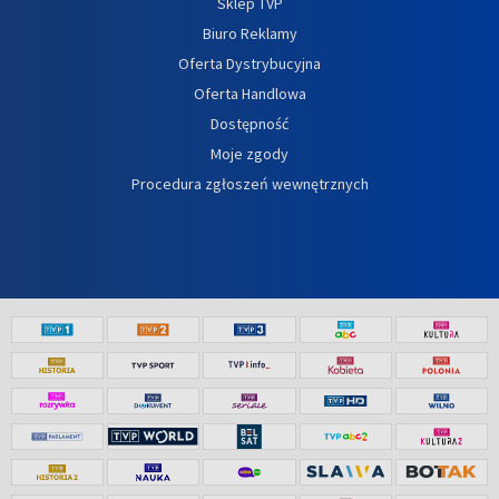
Sklep TVP
Biuro Reklamy
Oferta Dystrybucyjna
Oferta Handlowa
Dostępność
Moje zgody
Procedura zgłoszeń wewnętrznych