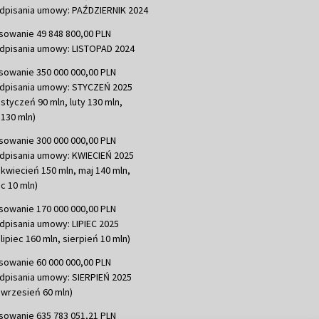
dpisania umowy: PAŹDZIERNIK 2024
sowanie 49 848 800,00 PLN
dpisania umowy: LISTOPAD 2024
sowanie 350 000 000,00 PLN
dpisania umowy: STYCZEŃ 2025
 styczeń 90 mln, luty 130 mln,
130 mln)
sowanie 300 000 000,00 PLN
dpisania umowy: KWIECIEŃ 2025
 kwiecień 150 mln, maj 140 mln,
c 10 mln)
sowanie 170 000 000,00 PLN
dpisania umowy: LIPIEC 2025
lipiec 160 mln, sierpień 10 mln)
sowanie 60 000 000,00 PLN
dpisania umowy: SIERPIEŃ 2025
 wrzesień 60 mln)
sowanie 635 783 051,21 PLN