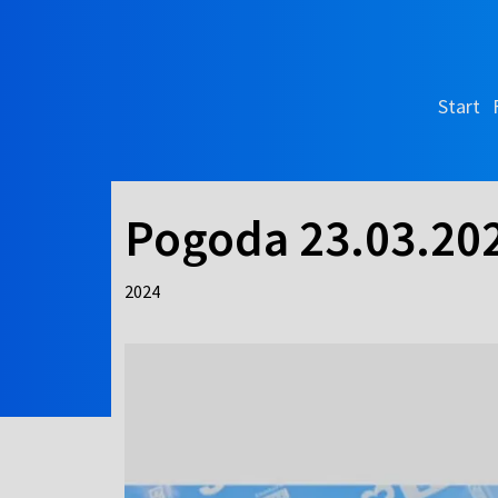
Start
Pogoda 23.03.20
2024