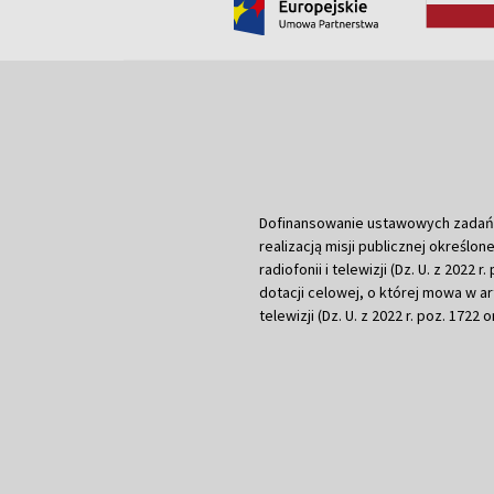
Dofinansowanie ustawowych zadań Tel
realizacją misji publicznej określone
radiofonii i telewizji (Dz. U. z 2022 
dotacji celowej, o której mowa w art.
telewizji (Dz. U. z 2022 r. poz. 1722 o