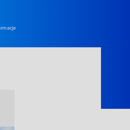
ormacje