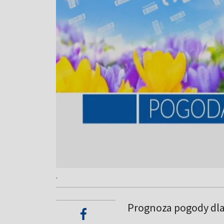
.
Prognoza pogody dl