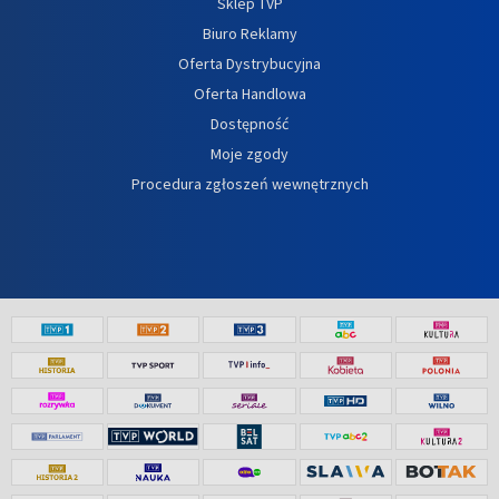
Sklep TVP
Biuro Reklamy
Oferta Dystrybucyjna
Oferta Handlowa
Dostępność
Moje zgody
Procedura zgłoszeń wewnętrznych