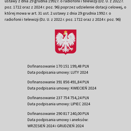
ustawy z dnia 29 grudnia 1992 r. o radiofonii i telewizji (Dz. U. z 2022 r.
poz. 1722 oraz z 2024 r. poz. 96) poprzez udzielenie dotacji celowej, o
której mowa w art. 31 ust. 2 ustawy z dnia 29 grudnia 1992 r. o
radiofonii i telewizji (Dz. U. z 2022 r. poz. 1722 oraz z 2024 r. poz. 96)
Dofinansowanie 170 151 199,48 PLN
Data podpisania umowy: LUTY 2024
Dofinansowanie 391 856 491,84 PLN
Data podpisania umowy: KWIECIEŃ 2024
Dofinansowanie 237 754 754,24 PLN
Data podpisania umowy: LIPIEC 2024
Dofinansowanie 290 817 240,00 PLN
Data podpisania umowy i aneksów:
WRZESIEŃ 2024 i GRUDZIEŃ 2024