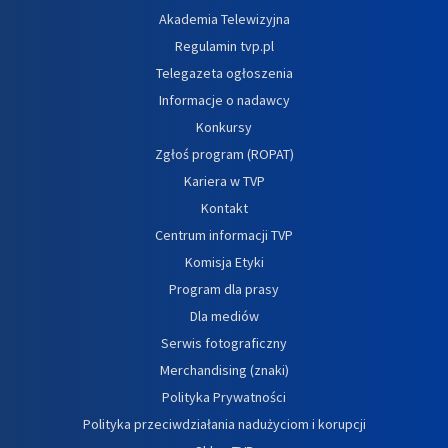
Akademia Telewizyjna
Regulamin tvp.pl
Telegazeta ogłoszenia
Informacje o nadawcy
Konkursy
Zgłoś program (ROPAT)
Kariera w TVP
Kontakt
Centrum informacji TVP
Komisja Etyki
Program dla prasy
Dla mediów
Serwis fotograficzny
Merchandising (znaki)
Polityka Prywatności
Polityka przeciwdziałania nadużyciom i korupcji