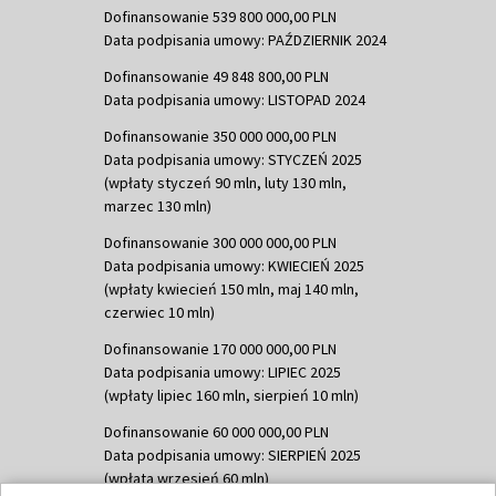
Dofinansowanie 539 800 000,00 PLN
Data podpisania umowy: PAŹDZIERNIK 2024
Dofinansowanie 49 848 800,00 PLN
Data podpisania umowy: LISTOPAD 2024
Dofinansowanie 350 000 000,00 PLN
Data podpisania umowy: STYCZEŃ 2025
(wpłaty styczeń 90 mln, luty 130 mln,
marzec 130 mln)
Dofinansowanie 300 000 000,00 PLN
Data podpisania umowy: KWIECIEŃ 2025
(wpłaty kwiecień 150 mln, maj 140 mln,
czerwiec 10 mln)
Dofinansowanie 170 000 000,00 PLN
Data podpisania umowy: LIPIEC 2025
(wpłaty lipiec 160 mln, sierpień 10 mln)
Dofinansowanie 60 000 000,00 PLN
Data podpisania umowy: SIERPIEŃ 2025
(wpłata wrzesień 60 mln)