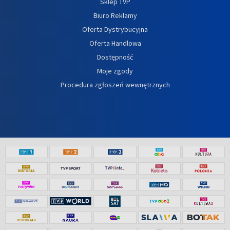
Sklep TVP
Biuro Reklamy
Oferta Dystrybucyjna
Oferta Handlowa
Dostępność
Moje zgody
Procedura zgłoszeń wewnętrznych