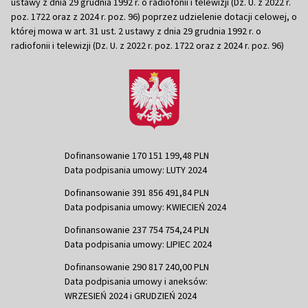
ustawy z dnia 29 grudnia 1992 r. o radiofonii i telewizji (Dz. U. z 2022 r.
poz. 1722 oraz z 2024 r. poz. 96) poprzez udzielenie dotacji celowej, o
której mowa w art. 31 ust. 2 ustawy z dnia 29 grudnia 1992 r. o
radiofonii i telewizji (Dz. U. z 2022 r. poz. 1722 oraz z 2024 r. poz. 96)
Dofinansowanie 170 151 199,48 PLN
Data podpisania umowy: LUTY 2024
Dofinansowanie 391 856 491,84 PLN
Data podpisania umowy: KWIECIEŃ 2024
Dofinansowanie 237 754 754,24 PLN
Data podpisania umowy: LIPIEC 2024
Dofinansowanie 290 817 240,00 PLN
Data podpisania umowy i aneksów:
WRZESIEŃ 2024 i GRUDZIEŃ 2024