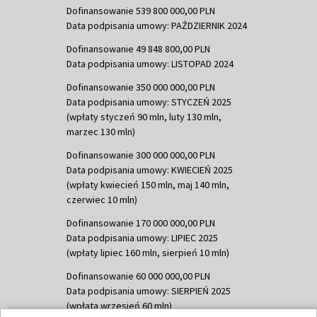
Dofinansowanie 539 800 000,00 PLN
Data podpisania umowy: PAŹDZIERNIK 2024
Dofinansowanie 49 848 800,00 PLN
Data podpisania umowy: LISTOPAD 2024
Dofinansowanie 350 000 000,00 PLN
Data podpisania umowy: STYCZEŃ 2025
(wpłaty styczeń 90 mln, luty 130 mln,
marzec 130 mln)
Dofinansowanie 300 000 000,00 PLN
Data podpisania umowy: KWIECIEŃ 2025
(wpłaty kwiecień 150 mln, maj 140 mln,
czerwiec 10 mln)
Dofinansowanie 170 000 000,00 PLN
Data podpisania umowy: LIPIEC 2025
(wpłaty lipiec 160 mln, sierpień 10 mln)
Dofinansowanie 60 000 000,00 PLN
Data podpisania umowy: SIERPIEŃ 2025
(wpłata wrzesień 60 mln)