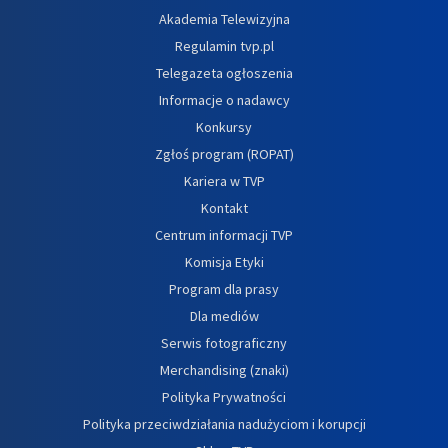
Akademia Telewizyjna
Regulamin tvp.pl
Telegazeta ogłoszenia
Informacje o nadawcy
Konkursy
Zgłoś program (ROPAT)
Kariera w TVP
Kontakt
Centrum informacji TVP
Komisja Etyki
Program dla prasy
Dla mediów
Serwis fotograficzny
Merchandising (znaki)
Polityka Prywatności
Polityka przeciwdziałania nadużyciom i korupcji