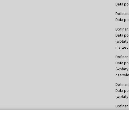
Data po
Dofinan
Data po
Dofinan
Data po
(wpłaty
marzec 
Dofinan
Data po
(wpłaty
czerwie
Dofinan
Data po
(wpłaty 
Dofinan
Data po
(wpłata
Dofinan