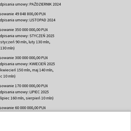
dpisania umowy: PAŹDZIERNIK 2024
sowanie 49 848 800,00 PLN
dpisania umowy: LISTOPAD 2024
sowanie 350 000 000,00 PLN
dpisania umowy: STYCZEŃ 2025
 styczeń 90 mln, luty 130 mln,
130 mln)
sowanie 300 000 000,00 PLN
dpisania umowy: KWIECIEŃ 2025
 kwiecień 150 mln, maj 140 mln,
c 10 mln)
sowanie 170 000 000,00 PLN
dpisania umowy: LIPIEC 2025
lipiec 160 mln, sierpień 10 mln)
sowanie 60 000 000,00 PLN
dpisania umowy: SIERPIEŃ 2025
 wrzesień 60 mln)
sowanie 635 783 051,21 PLN