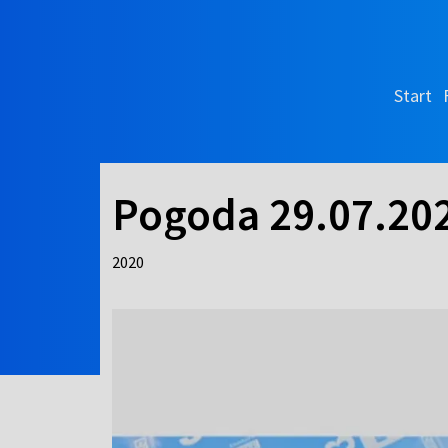
Start
Pogoda 29.07.20
2020