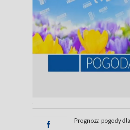
.
Prognoza pogody dl