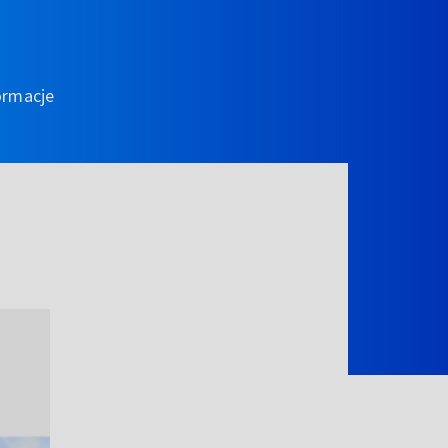
ormacje