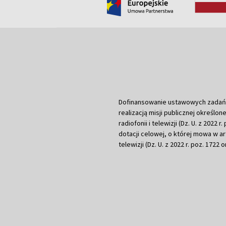
Dofinansowanie ustawowych zadań Tel
realizacją misji publicznej określone
radiofonii i telewizji (Dz. U. z 2022 
dotacji celowej, o której mowa w art.
telewizji (Dz. U. z 2022 r. poz. 1722 o