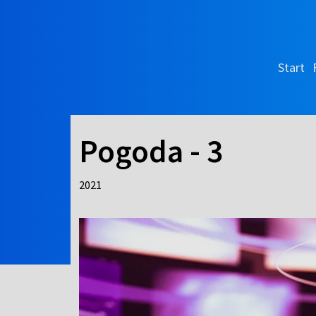
Start
Pogoda - 3
2021