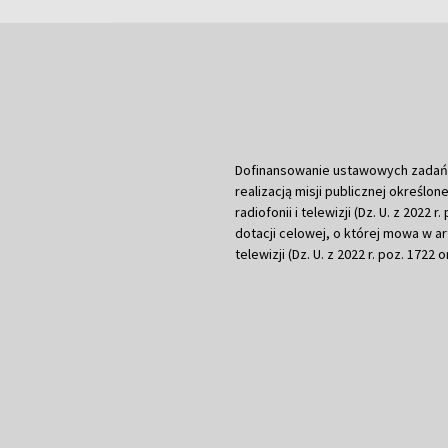
Dofinansowanie ustawowych zadań Tel
realizacją misji publicznej określone
radiofonii i telewizji (Dz. U. z 2022 
dotacji celowej, o której mowa w art.
telewizji (Dz. U. z 2022 r. poz. 1722 o