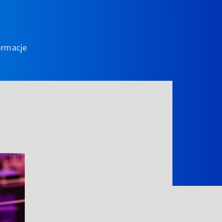
ormacje