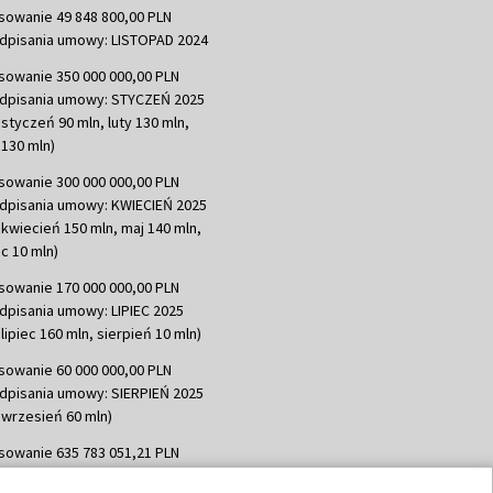
sowanie 49 848 800,00 PLN
dpisania umowy: LISTOPAD 2024
sowanie 350 000 000,00 PLN
dpisania umowy: STYCZEŃ 2025
 styczeń 90 mln, luty 130 mln,
130 mln)
sowanie 300 000 000,00 PLN
dpisania umowy: KWIECIEŃ 2025
 kwiecień 150 mln, maj 140 mln,
c 10 mln)
sowanie 170 000 000,00 PLN
dpisania umowy: LIPIEC 2025
lipiec 160 mln, sierpień 10 mln)
sowanie 60 000 000,00 PLN
dpisania umowy: SIERPIEŃ 2025
 wrzesień 60 mln)
sowanie 635 783 051,21 PLN
dpisania umowy: WRZESIEŃ 2025