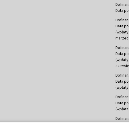
Dofinan
Data po
Dofinan
Data po
(wpłaty
marzec 
Dofinan
Data po
(wpłaty
czerwie
Dofinan
Data po
(wpłaty 
Dofinan
Data po
(wpłata
Dofinan
Data po