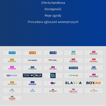
Oferta Handlowa
Dostępność
Moje zgody
Procedura zgłoszeń wewnętrznych