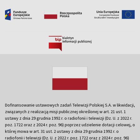
Dofinansowanie ustawowych zadań Telewizji Polskiej S.A. w likwidacji,
związanych z realizacją misji publicznej określonej w art. 21 ust. 1
ustawy z dnia 29 grudnia 1992 r. o radiofonii i telewizji (Dz. U. z 2022 r.
poz. 1722 oraz z 2024 r. poz. 96) poprzez udzielenie dotacji celowej, o
której mowa w art. 31 ust. 2 ustawy z dnia 29 grudnia 1992 r. o
radiofonii i telewizji (Dz. U. z 2022 r. poz. 1722 oraz z 2024 r. poz. 96)