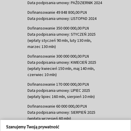
Data podpisania umowy: PAŹDZIERNIK 2024
Dofinansowanie 49 848 800,00 PLN
Data podpisania umowy: LISTOPAD 2024
Dofinansowanie 350 000 000,00 PLN
Data podpisania umowy: STYCZEŃ 2025
(wpłaty styczeń 90 mln, luty 130 mln,
marzec 130 mln)
Dofinansowanie 300 000 000,00 PLN
Data podpisania umowy: KWIECIEŃ 2025
(wpłaty kwiecień 150 mln, maj 140 mln,
czerwiec 10 mln)
Dofinansowanie 170 000 000,00 PLN
Data podpisania umowy: LIPIEC 2025
(wpłaty lipiec 160 mln, sierpień 10 mln)
Dofinansowanie 60 000 000,00 PLN
Data podpisania umowy: SIERPIEŃ 2025
(wpłata wrzesień 60 mln)
Szanujemy Twoją prywatność
Dofinansowanie 635 783 051,21 PLN