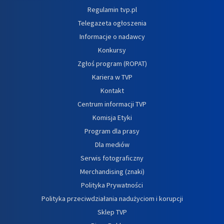
Regulamin tvp.pl
Telegazeta ogłoszenia
Informacje o nadawcy
Konkursy
Zgłoś program (ROPAT)
Kariera w TVP
Kontakt
Centrum informacji TVP
Komisja Etyki
Program dla prasy
Dla mediów
Serwis fotograficzny
Merchandising (znaki)
Polityka Prywatności
Polityka przeciwdziałania nadużyciom i korupcji
Sklep TVP