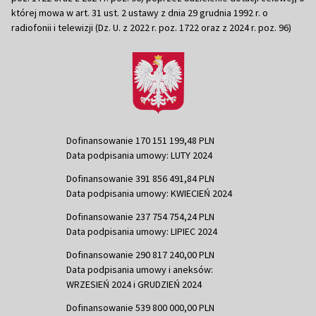
której mowa w art. 31 ust. 2 ustawy z dnia 29 grudnia 1992 r. o
radiofonii i telewizji (Dz. U. z 2022 r. poz. 1722 oraz z 2024 r. poz. 96)
Dofinansowanie 170 151 199,48 PLN
Data podpisania umowy: LUTY 2024
Dofinansowanie 391 856 491,84 PLN
Data podpisania umowy: KWIECIEŃ 2024
Dofinansowanie 237 754 754,24 PLN
Data podpisania umowy: LIPIEC 2024
Dofinansowanie 290 817 240,00 PLN
Data podpisania umowy i aneksów:
WRZESIEŃ 2024 i GRUDZIEŃ 2024
Dofinansowanie 539 800 000,00 PLN