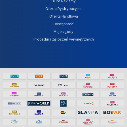
Biuro Reklamy
Oferta Dystrybucyjna
Oferta Handlowa
Dostępność
Moje zgody
Procedura zgłoszeń wewnętrznych