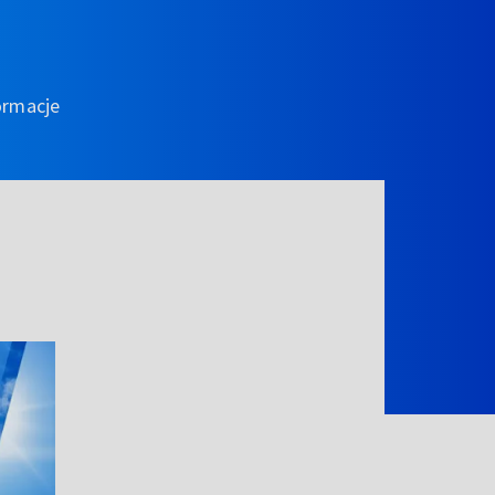
ormacje