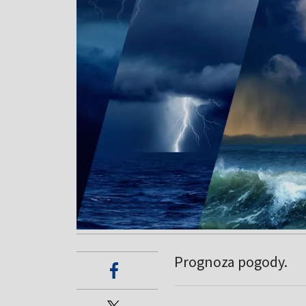
Prognoza pogody.