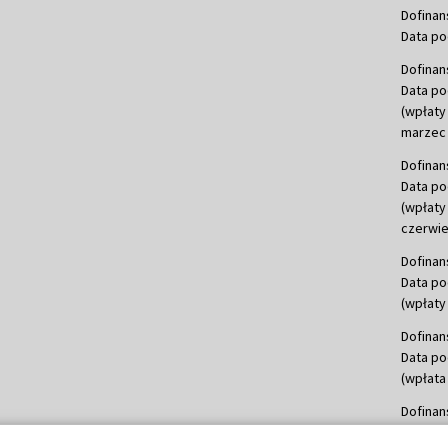
Dofinan
Data po
Dofinan
Data po
(wpłaty
marzec 
Dofinan
Data po
(wpłaty
czerwie
Dofinan
Data po
(wpłaty 
Dofinan
Data po
(wpłata
Dofinan
Data po