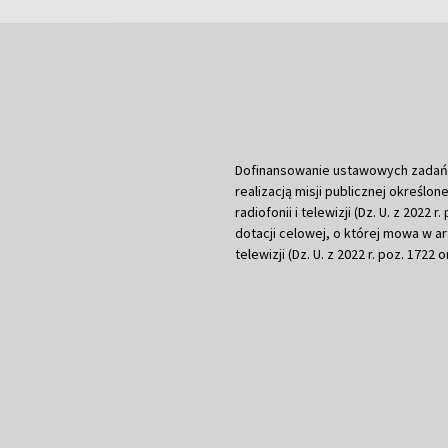
Dofinansowanie ustawowych zadań Tel
realizacją misji publicznej określone
radiofonii i telewizji (Dz. U. z 2022 
dotacji celowej, o której mowa w art.
telewizji (Dz. U. z 2022 r. poz. 1722 o