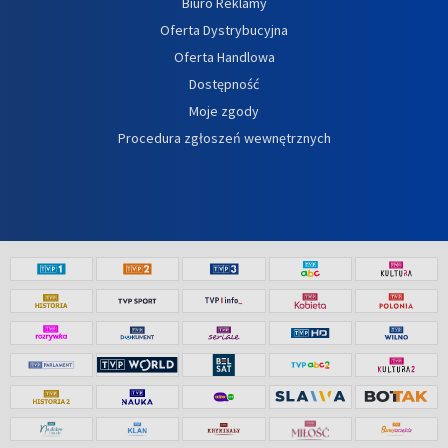
Biuro Reklamy
Oferta Dystrybucyjna
Oferta Handlowa
Dostępność
Moje zgody
Procedura zgłoszeń wewnętrznych