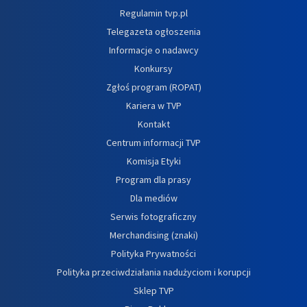
Regulamin tvp.pl
Telegazeta ogłoszenia
Informacje o nadawcy
Konkursy
Zgłoś program (ROPAT)
Kariera w TVP
Kontakt
Centrum informacji TVP
Komisja Etyki
Program dla prasy
Dla mediów
Serwis fotograficzny
Merchandising (znaki)
Polityka Prywatności
Polityka przeciwdziałania nadużyciom i korupcji
Sklep TVP