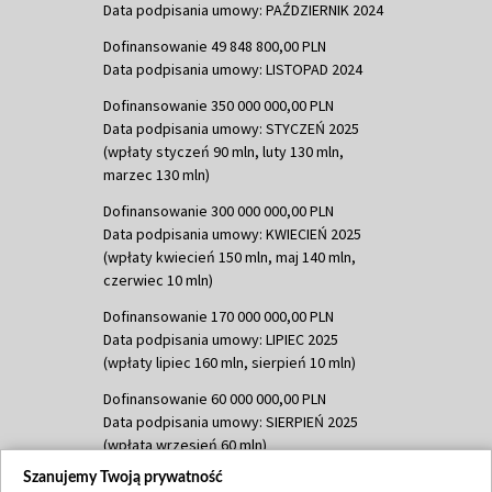
Data podpisania umowy: PAŹDZIERNIK 2024
Dofinansowanie 49 848 800,00 PLN
Data podpisania umowy: LISTOPAD 2024
Dofinansowanie 350 000 000,00 PLN
Data podpisania umowy: STYCZEŃ 2025
(wpłaty styczeń 90 mln, luty 130 mln,
marzec 130 mln)
Dofinansowanie 300 000 000,00 PLN
Data podpisania umowy: KWIECIEŃ 2025
(wpłaty kwiecień 150 mln, maj 140 mln,
czerwiec 10 mln)
Dofinansowanie 170 000 000,00 PLN
Data podpisania umowy: LIPIEC 2025
(wpłaty lipiec 160 mln, sierpień 10 mln)
Dofinansowanie 60 000 000,00 PLN
Data podpisania umowy: SIERPIEŃ 2025
(wpłata wrzesień 60 mln)
Szanujemy Twoją prywatność
Dofinansowanie 635 783 051,21 PLN