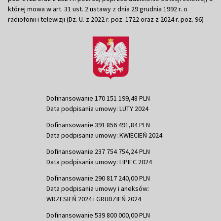
której mowa w art. 31 ust. 2 ustawy z dnia 29 grudnia 1992 r. o
radiofonii i telewizji (Dz. U. z 2022 r. poz. 1722 oraz z 2024 r. poz. 96)
Dofinansowanie 170 151 199,48 PLN
Data podpisania umowy: LUTY 2024
Dofinansowanie 391 856 491,84 PLN
Data podpisania umowy: KWIECIEŃ 2024
Dofinansowanie 237 754 754,24 PLN
Data podpisania umowy: LIPIEC 2024
Dofinansowanie 290 817 240,00 PLN
Data podpisania umowy i aneksów:
WRZESIEŃ 2024 i GRUDZIEŃ 2024
Dofinansowanie 539 800 000,00 PLN