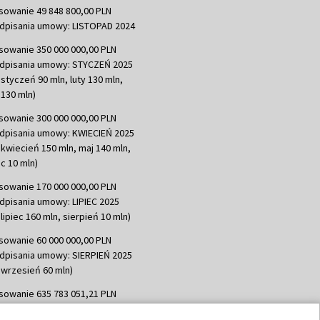
sowanie 49 848 800,00 PLN
dpisania umowy: LISTOPAD 2024
sowanie 350 000 000,00 PLN
dpisania umowy: STYCZEŃ 2025
 styczeń 90 mln, luty 130 mln,
130 mln)
sowanie 300 000 000,00 PLN
dpisania umowy: KWIECIEŃ 2025
 kwiecień 150 mln, maj 140 mln,
c 10 mln)
sowanie 170 000 000,00 PLN
dpisania umowy: LIPIEC 2025
lipiec 160 mln, sierpień 10 mln)
sowanie 60 000 000,00 PLN
dpisania umowy: SIERPIEŃ 2025
 wrzesień 60 mln)
sowanie 635 783 051,21 PLN
dpisania umowy: WRZESIEŃ 2025