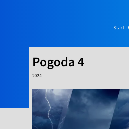
Start
Pogoda 4
2024