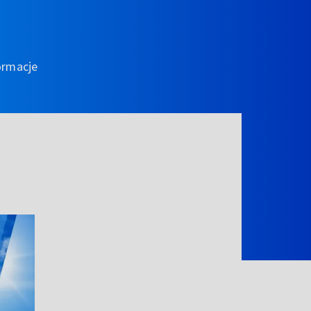
ormacje