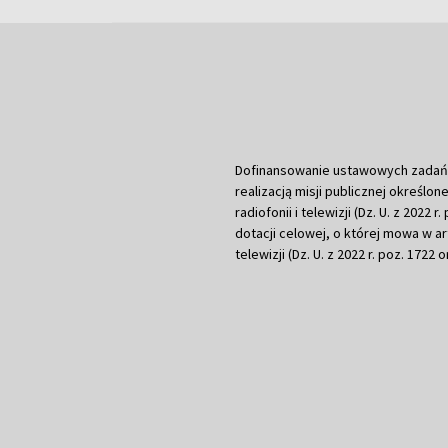
Dofinansowanie ustawowych zadań Tel
realizacją misji publicznej określone
radiofonii i telewizji (Dz. U. z 2022 
dotacji celowej, o której mowa w art.
telewizji (Dz. U. z 2022 r. poz. 1722 o