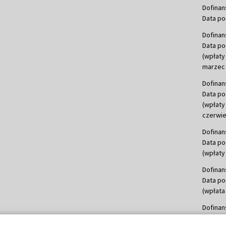
Dofinan
Data po
Dofinan
Data po
(wpłaty
marzec 
Dofinan
Data po
(wpłaty
czerwie
Dofinan
Data po
(wpłaty 
Dofinan
Data po
(wpłata
Dofinan
Data po