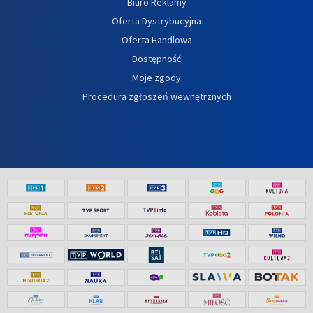
Biuro Reklamy
Oferta Dystrybucyjna
Oferta Handlowa
Dostępność
Moje zgody
Procedura zgłoszeń wewnętrznych