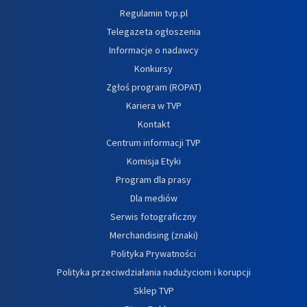
Regulamin tvp.pl
Telegazeta ogłoszenia
Informacje o nadawcy
Konkursy
Zgłoś program (ROPAT)
Kariera w TVP
Kontakt
Centrum informacji TVP
Komisja Etyki
Program dla prasy
Dla mediów
Serwis fotograficzny
Merchandising (znaki)
Polityka Prywatności
Polityka przeciwdziałania nadużyciom i korupcji
Sklep TVP