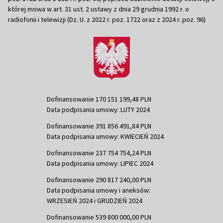
której mowa w art. 31 ust. 2 ustawy z dnia 29 grudnia 1992 r. o
radiofonii i telewizji (Dz. U. z 2022 r. poz. 1722 oraz z 2024 r. poz. 96)
Dofinansowanie 170 151 199,48 PLN
Data podpisania umowy: LUTY 2024
Dofinansowanie 391 856 491,84 PLN
Data podpisania umowy: KWIECIEŃ 2024
Dofinansowanie 237 754 754,24 PLN
Data podpisania umowy: LIPIEC 2024
Dofinansowanie 290 817 240,00 PLN
Data podpisania umowy i aneksów:
WRZESIEŃ 2024 i GRUDZIEŃ 2024
Dofinansowanie 539 800 000,00 PLN