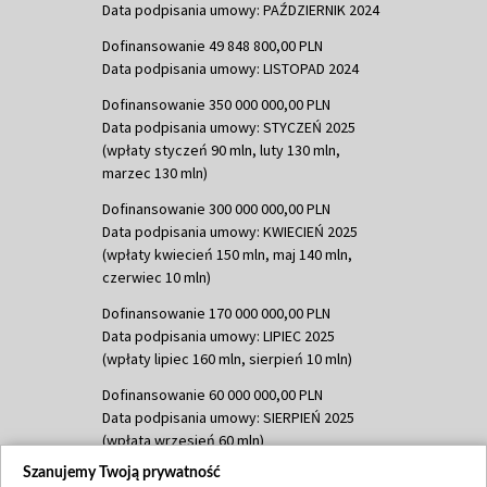
Data podpisania umowy: PAŹDZIERNIK 2024
Dofinansowanie 49 848 800,00 PLN
Data podpisania umowy: LISTOPAD 2024
Dofinansowanie 350 000 000,00 PLN
Data podpisania umowy: STYCZEŃ 2025
(wpłaty styczeń 90 mln, luty 130 mln,
marzec 130 mln)
Dofinansowanie 300 000 000,00 PLN
Data podpisania umowy: KWIECIEŃ 2025
(wpłaty kwiecień 150 mln, maj 140 mln,
czerwiec 10 mln)
Dofinansowanie 170 000 000,00 PLN
Data podpisania umowy: LIPIEC 2025
(wpłaty lipiec 160 mln, sierpień 10 mln)
Dofinansowanie 60 000 000,00 PLN
Data podpisania umowy: SIERPIEŃ 2025
(wpłata wrzesień 60 mln)
Szanujemy Twoją prywatność
Dofinansowanie 635 783 051,21 PLN