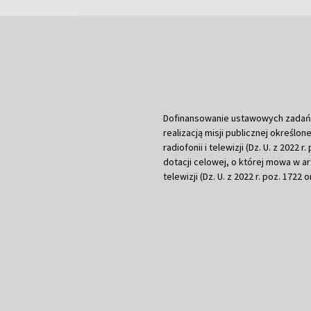
Dofinansowanie ustawowych zadań Tel
realizacją misji publicznej określone
radiofonii i telewizji (Dz. U. z 2022 
dotacji celowej, o której mowa w art.
telewizji (Dz. U. z 2022 r. poz. 1722 o