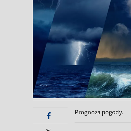
Prognoza pogody.