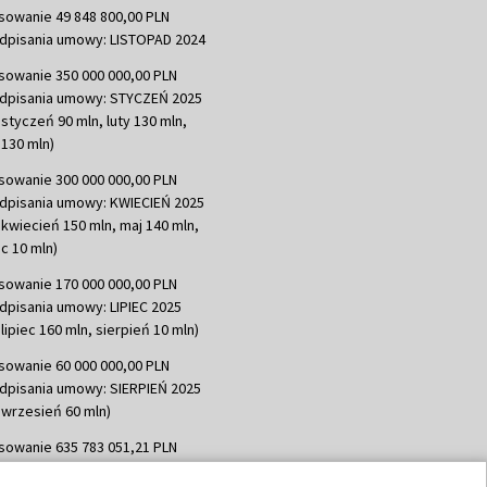
sowanie 49 848 800,00 PLN
dpisania umowy: LISTOPAD 2024
sowanie 350 000 000,00 PLN
dpisania umowy: STYCZEŃ 2025
 styczeń 90 mln, luty 130 mln,
130 mln)
sowanie 300 000 000,00 PLN
dpisania umowy: KWIECIEŃ 2025
 kwiecień 150 mln, maj 140 mln,
c 10 mln)
sowanie 170 000 000,00 PLN
dpisania umowy: LIPIEC 2025
lipiec 160 mln, sierpień 10 mln)
sowanie 60 000 000,00 PLN
dpisania umowy: SIERPIEŃ 2025
 wrzesień 60 mln)
sowanie 635 783 051,21 PLN
dpisania umowy: WRZESIEŃ 2025