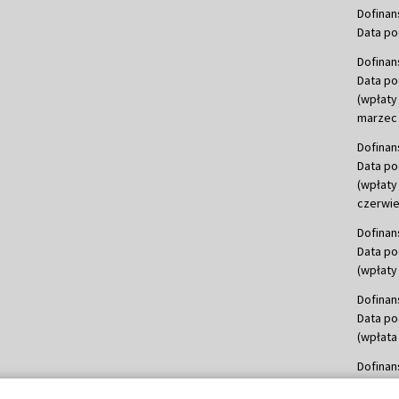
Dofinan
Data po
Dofinan
Data po
(wpłaty
marzec 
Dofinan
Data po
(wpłaty
czerwie
Dofinan
Data po
(wpłaty 
Dofinan
Data po
(wpłata
Dofinan
Data po