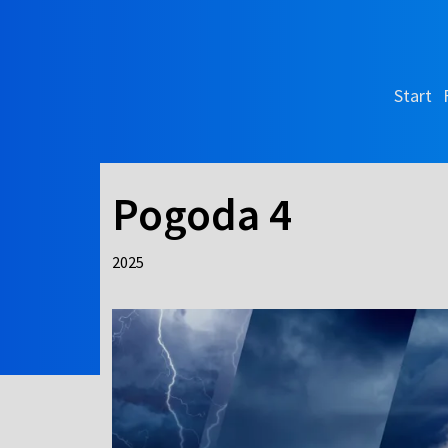
Start
Pogoda 4
2025