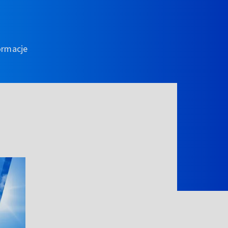
ormacje