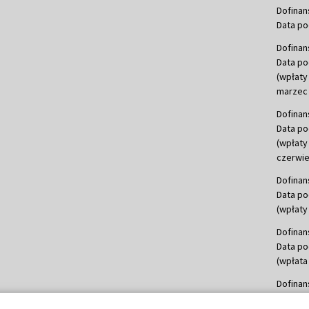
Dofinan
Data po
Dofinan
Data po
(wpłaty
marzec 
Dofinan
Data po
(wpłaty
czerwie
Dofinan
Data po
(wpłaty 
Dofinan
Data po
(wpłata
Dofinan
Data po