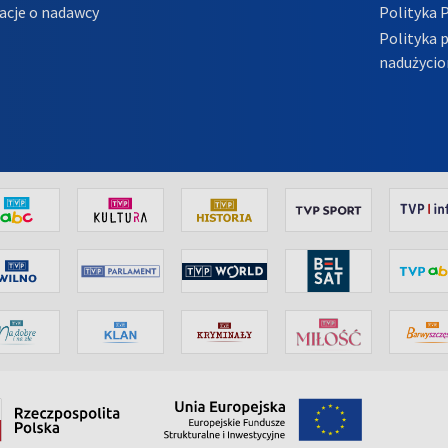
acje o nadawcy
Polityka 
Polityka 
nadużycio