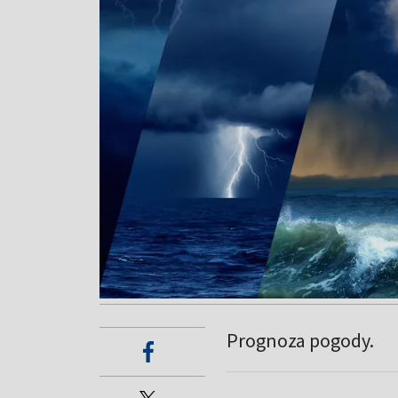
Prognoza pogody.