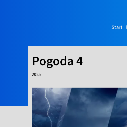
Start
Pogoda 4
2025