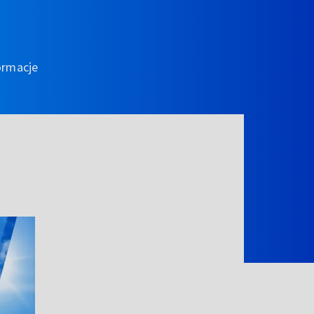
ormacje