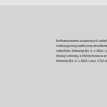
Dofinansowanie ustawowych zadań Tel
realizacją misji publicznej określone
radiofonii i telewizji (Dz. U. z 2022 
dotacji celowej, o której mowa w art.
telewizji (Dz. U. z 2022 r. poz. 1722 o