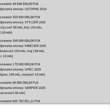
sowanie 49 848 800,00 PLN
dpisania umowy: LISTOPAD 2024
sowanie 350 000 000,00 PLN
dpisania umowy: STYCZEŃ 2025
 styczeń 90 mln, luty 130 mln,
130 mln)
sowanie 300 000 000,00 PLN
dpisania umowy: KWIECIEŃ 2025
 kwiecień 150 mln, maj 140 mln,
c 10 mln)
sowanie 170 000 000,00 PLN
dpisania umowy: LIPIEC 2025
lipiec 160 mln, sierpień 10 mln)
sowanie 60 000 000,00 PLN
dpisania umowy: SIERPIEŃ 2025
 wrzesień 60 mln)
sowanie 635 783 051,21 PLN
dpisania umowy: WRZESIEŃ 2025