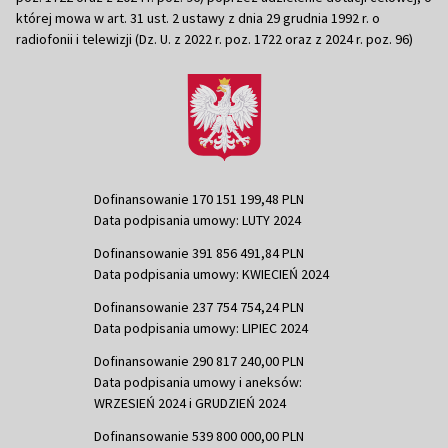
której mowa w art. 31 ust. 2 ustawy z dnia 29 grudnia 1992 r. o
radiofonii i telewizji (Dz. U. z 2022 r. poz. 1722 oraz z 2024 r. poz. 96)
Dofinansowanie 170 151 199,48 PLN
Data podpisania umowy: LUTY 2024
Dofinansowanie 391 856 491,84 PLN
Data podpisania umowy: KWIECIEŃ 2024
Dofinansowanie 237 754 754,24 PLN
Data podpisania umowy: LIPIEC 2024
Dofinansowanie 290 817 240,00 PLN
Data podpisania umowy i aneksów:
WRZESIEŃ 2024 i GRUDZIEŃ 2024
Dofinansowanie 539 800 000,00 PLN