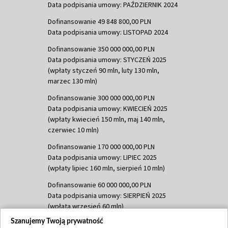
Data podpisania umowy: PAŹDZIERNIK 2024
Dofinansowanie 49 848 800,00 PLN
Data podpisania umowy: LISTOPAD 2024
Dofinansowanie 350 000 000,00 PLN
Data podpisania umowy: STYCZEŃ 2025
(wpłaty styczeń 90 mln, luty 130 mln,
marzec 130 mln)
Dofinansowanie 300 000 000,00 PLN
Data podpisania umowy: KWIECIEŃ 2025
(wpłaty kwiecień 150 mln, maj 140 mln,
czerwiec 10 mln)
Dofinansowanie 170 000 000,00 PLN
Data podpisania umowy: LIPIEC 2025
(wpłaty lipiec 160 mln, sierpień 10 mln)
Dofinansowanie 60 000 000,00 PLN
Data podpisania umowy: SIERPIEŃ 2025
(wpłata wrzesień 60 mln)
Szanujemy Twoją prywatność
Dofinansowanie 635 783 051,21 PLN