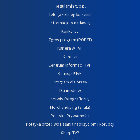
Regulamin tvp.pl
Telegazeta ogłoszenia
Informacje o nadawcy
Konkursy
Zgłoś program (ROPAT)
Kariera w TVP
Kontakt
Centrum informacji TVP
Komisja Etyki
Program dla prasy
Dla mediów
Serwis fotograficzny
Merchandising (znaki)
Polityka Prywatności
Polityka przeciwdziałania nadużyciom i korupcji
Sklep TVP