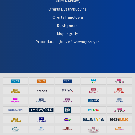
Biuro Reklamy
Oferta Dystrybucyjna
Oferta Handlowa
Dostępność
Moje zgody
Procedura zgłoszeń wewnętrznych