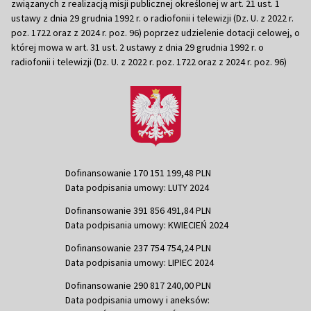
związanych z realizacją misji publicznej określonej w art. 21 ust. 1
ustawy z dnia 29 grudnia 1992 r. o radiofonii i telewizji (Dz. U. z 2022 r.
poz. 1722 oraz z 2024 r. poz. 96) poprzez udzielenie dotacji celowej, o
której mowa w art. 31 ust. 2 ustawy z dnia 29 grudnia 1992 r. o
radiofonii i telewizji (Dz. U. z 2022 r. poz. 1722 oraz z 2024 r. poz. 96)
Dofinansowanie 170 151 199,48 PLN
Data podpisania umowy: LUTY 2024
Dofinansowanie 391 856 491,84 PLN
Data podpisania umowy: KWIECIEŃ 2024
Dofinansowanie 237 754 754,24 PLN
Data podpisania umowy: LIPIEC 2024
Dofinansowanie 290 817 240,00 PLN
Data podpisania umowy i aneksów: