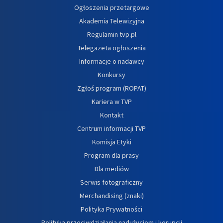
Ogłoszenia przetargowe
Akademia Telewizyjna
Regulamin tvp.pl
Telegazeta ogłoszenia
Informacje o nadawcy
Konkursy
Zgłoś program (ROPAT)
Kariera w TVP
Kontakt
Centrum informacji TVP
Komisja Etyki
Program dla prasy
Dla mediów
Serwis fotograficzny
Merchandising (znaki)
Polityka Prywatności
Polityka przeciwdziałania nadużyciom i korupcji