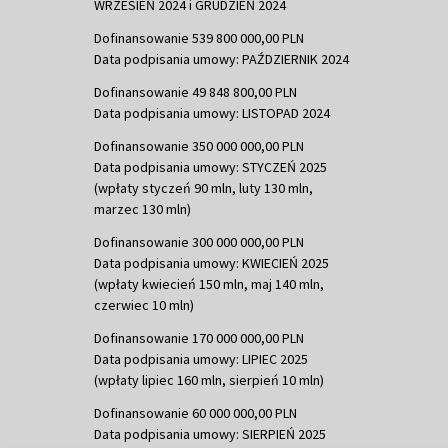
WRZESIEŃ 2024 i GRUDZIEŃ 2024
Dofinansowanie 539 800 000,00 PLN
Data podpisania umowy: PAŹDZIERNIK 2024
Dofinansowanie 49 848 800,00 PLN
Data podpisania umowy: LISTOPAD 2024
Dofinansowanie 350 000 000,00 PLN
Data podpisania umowy: STYCZEŃ 2025
(wpłaty styczeń 90 mln, luty 130 mln,
marzec 130 mln)
Dofinansowanie 300 000 000,00 PLN
Data podpisania umowy: KWIECIEŃ 2025
(wpłaty kwiecień 150 mln, maj 140 mln,
czerwiec 10 mln)
Dofinansowanie 170 000 000,00 PLN
Data podpisania umowy: LIPIEC 2025
(wpłaty lipiec 160 mln, sierpień 10 mln)
Dofinansowanie 60 000 000,00 PLN
Data podpisania umowy: SIERPIEŃ 2025