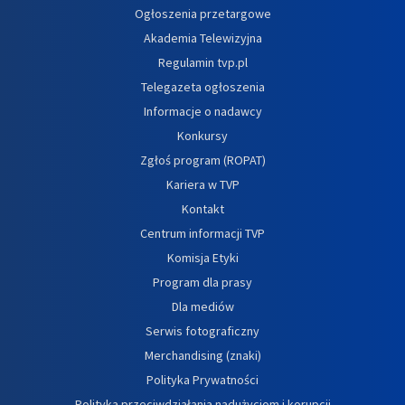
Ogłoszenia przetargowe
Akademia Telewizyjna
Regulamin tvp.pl
Telegazeta ogłoszenia
Informacje o nadawcy
Konkursy
Zgłoś program (ROPAT)
Kariera w TVP
Kontakt
Centrum informacji TVP
Komisja Etyki
Program dla prasy
Dla mediów
Serwis fotograficzny
Merchandising (znaki)
Polityka Prywatności
Polityka przeciwdziałania nadużyciom i korupcji