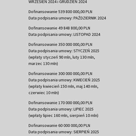
WRZESIEŃ 2024 i GRUDZIEŃ 2024
Dofinansowanie 539 800 000,00 PLN
Data podpisania umowy: PAŹDZIERNIK 2024
Dofinansowanie 49 848 800,00 PLN
Data podpisania umowy: LISTOPAD 2024
Dofinansowanie 350 000 000,00 PLN
Data podpisania umowy: STYCZEŃ 2025
(wpłaty styczeń 90 mln, luty 130 mln,
marzec 130 mln)
Dofinansowanie 300 000 000,00 PLN
Data podpisania umowy: KWIECIEŃ 2025
(wpłaty kwiecień 150 mln, maj 140 mln,
czerwiec 10 mln)
Dofinansowanie 170 000 000,00 PLN
Data podpisania umowy: LIPIEC 2025
(wpłaty lipiec 160 mln, sierpień 10 mln)
Dofinansowanie 60 000 000,00 PLN
Data podpisania umowy: SIERPIEŃ 2025