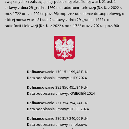
związanych z realizacją misji publicznej określonej w art. 21 ust. 1
ustawy z dnia 29 grudnia 1992 r. o radiofonii i telewizji (Dz. U. z 2022 r.
poz. 1722 oraz z 2024 r. poz. 96) poprzez udzielenie dotacji celowej, o
której mowa w art. 31 ust. 2 ustawy z dnia 29 grudnia 1992 r. o
radiofonii i telewizji (Dz. U. z 2022 r. poz. 1722 oraz z 2024 r. poz. 96)
Dofinansowanie 170 151 199,48 PLN
Data podpisania umowy: LUTY 2024
Dofinansowanie 391 856 491,84 PLN
Data podpisania umowy: KWIECIEŃ 2024
Dofinansowanie 237 754 754,24 PLN
Data podpisania umowy: LIPIEC 2024
Dofinansowanie 290 817 240,00 PLN
Data podpisania umowy i aneksów: