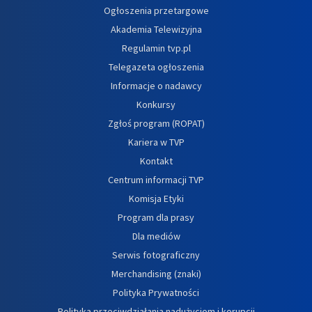
Ogłoszenia przetargowe
Akademia Telewizyjna
Regulamin tvp.pl
Telegazeta ogłoszenia
Informacje o nadawcy
Konkursy
Zgłoś program (ROPAT)
Kariera w TVP
Kontakt
Centrum informacji TVP
Komisja Etyki
Program dla prasy
Dla mediów
Serwis fotograficzny
Merchandising (znaki)
Polityka Prywatności
Polityka przeciwdziałania nadużyciom i korupcji