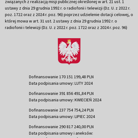
związanych z realizacją misji publicznej określonej w art. 21 ust. 1
ustawy z dnia 29 grudnia 1992 r. o radiofonii i telewizji (Dz. U. z 2022 r.
poz. 1722 oraz z 2024 r. poz. 96) poprzez udzielenie dotacji celowej, o
której mowa w art. 31 ust. 2 ustawy z dnia 29 grudnia 1992 r. o
radiofonii i telewizji (Dz. U. z 2022 r. poz. 1722 oraz z 2024 r. poz. 96)
Dofinansowanie 170 151 199,48 PLN
Data podpisania umowy: LUTY 2024
Dofinansowanie 391 856 491,84 PLN
Data podpisania umowy: KWIECIEŃ 2024
Dofinansowanie 237 754 754,24 PLN
Data podpisania umowy: LIPIEC 2024
Dofinansowanie 290 817 240,00 PLN
Data podpisania umowy i aneksów: