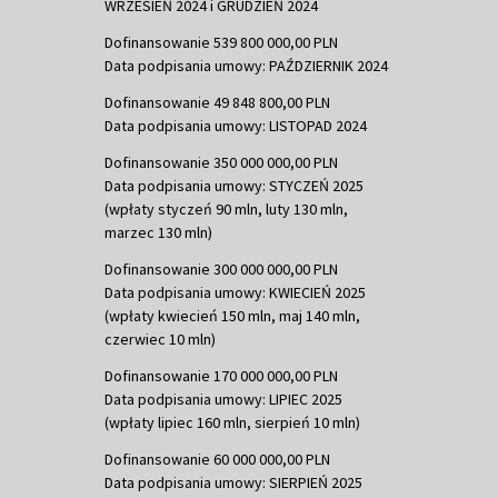
WRZESIEŃ 2024 i GRUDZIEŃ 2024
Dofinansowanie 539 800 000,00 PLN
Data podpisania umowy: PAŹDZIERNIK 2024
Dofinansowanie 49 848 800,00 PLN
Data podpisania umowy: LISTOPAD 2024
Dofinansowanie 350 000 000,00 PLN
Data podpisania umowy: STYCZEŃ 2025
(wpłaty styczeń 90 mln, luty 130 mln,
marzec 130 mln)
Dofinansowanie 300 000 000,00 PLN
Data podpisania umowy: KWIECIEŃ 2025
(wpłaty kwiecień 150 mln, maj 140 mln,
czerwiec 10 mln)
Dofinansowanie 170 000 000,00 PLN
Data podpisania umowy: LIPIEC 2025
(wpłaty lipiec 160 mln, sierpień 10 mln)
Dofinansowanie 60 000 000,00 PLN
Data podpisania umowy: SIERPIEŃ 2025