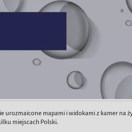
ie urozmaicone mapami i widokami z kamer na ż
lku miejscach Polski.