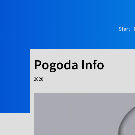
Start
Pogoda Info
2020