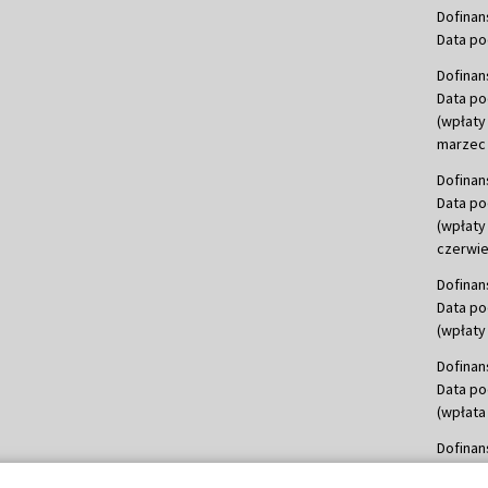
Dofinan
Data po
Dofinan
Data po
(wpłaty
marzec 
Dofinan
Data po
(wpłaty
czerwie
Dofinan
Data po
(wpłaty 
Dofinan
Data po
(wpłata
Dofinan
Data po