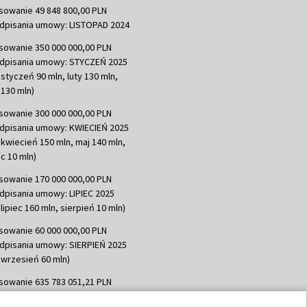
sowanie 49 848 800,00 PLN
dpisania umowy: LISTOPAD 2024
sowanie 350 000 000,00 PLN
dpisania umowy: STYCZEŃ 2025
 styczeń 90 mln, luty 130 mln,
130 mln)
sowanie 300 000 000,00 PLN
dpisania umowy: KWIECIEŃ 2025
 kwiecień 150 mln, maj 140 mln,
c 10 mln)
sowanie 170 000 000,00 PLN
dpisania umowy: LIPIEC 2025
lipiec 160 mln, sierpień 10 mln)
sowanie 60 000 000,00 PLN
dpisania umowy: SIERPIEŃ 2025
 wrzesień 60 mln)
sowanie 635 783 051,21 PLN
dpisania umowy: WRZESIEŃ 2025