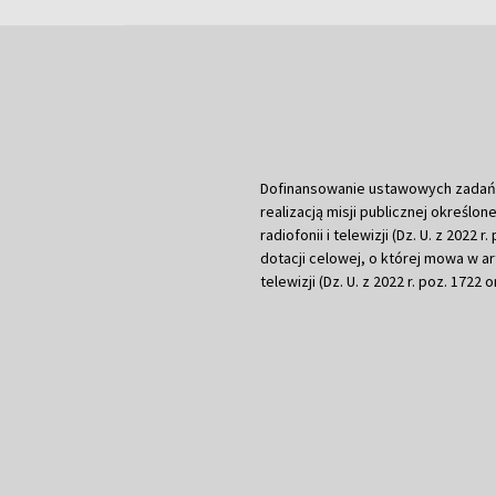
Dofinansowanie ustawowych zadań Tel
realizacją misji publicznej określone
radiofonii i telewizji (Dz. U. z 2022 
dotacji celowej, o której mowa w art.
telewizji (Dz. U. z 2022 r. poz. 1722 o