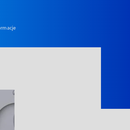
ormacje