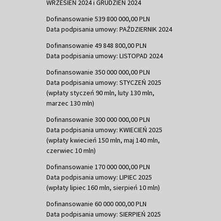
WRZESIEŃ 2024 i GRUDZIEŃ 2024
Dofinansowanie 539 800 000,00 PLN
Data podpisania umowy: PAŹDZIERNIK 2024
Dofinansowanie 49 848 800,00 PLN
Data podpisania umowy: LISTOPAD 2024
Dofinansowanie 350 000 000,00 PLN
Data podpisania umowy: STYCZEŃ 2025
(wpłaty styczeń 90 mln, luty 130 mln,
marzec 130 mln)
Dofinansowanie 300 000 000,00 PLN
Data podpisania umowy: KWIECIEŃ 2025
(wpłaty kwiecień 150 mln, maj 140 mln,
czerwiec 10 mln)
Dofinansowanie 170 000 000,00 PLN
Data podpisania umowy: LIPIEC 2025
(wpłaty lipiec 160 mln, sierpień 10 mln)
Dofinansowanie 60 000 000,00 PLN
Data podpisania umowy: SIERPIEŃ 2025