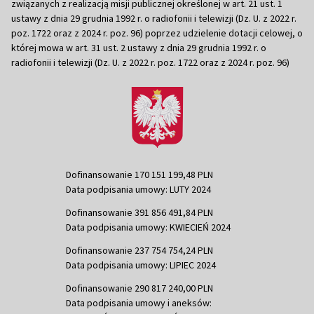
związanych z realizacją misji publicznej określonej w art. 21 ust. 1
ustawy z dnia 29 grudnia 1992 r. o radiofonii i telewizji (Dz. U. z 2022 r.
poz. 1722 oraz z 2024 r. poz. 96) poprzez udzielenie dotacji celowej, o
której mowa w art. 31 ust. 2 ustawy z dnia 29 grudnia 1992 r. o
radiofonii i telewizji (Dz. U. z 2022 r. poz. 1722 oraz z 2024 r. poz. 96)
Dofinansowanie 170 151 199,48 PLN
Data podpisania umowy: LUTY 2024
Dofinansowanie 391 856 491,84 PLN
Data podpisania umowy: KWIECIEŃ 2024
Dofinansowanie 237 754 754,24 PLN
Data podpisania umowy: LIPIEC 2024
Dofinansowanie 290 817 240,00 PLN
Data podpisania umowy i aneksów: