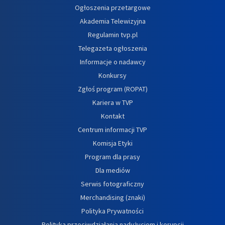
Ogłoszenia przetargowe
Akademia Telewizyjna
Regulamin tvp.pl
Telegazeta ogłoszenia
Informacje o nadawcy
Konkursy
Zgłoś program (ROPAT)
Kariera w TVP
Kontakt
Centrum informacji TVP
Komisja Etyki
Program dla prasy
Dla mediów
Serwis fotograficzny
Merchandising (znaki)
Polityka Prywatności
Polityka przeciwdziałania nadużyciom i korupcji