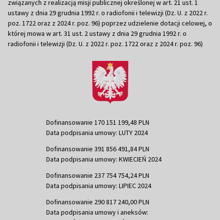
związanych z realizacją misji publicznej określonej w art. 21 ust. 1
ustawy z dnia 29 grudnia 1992 r. o radiofonii i telewizji (Dz. U. z 2022 r.
poz. 1722 oraz z 2024 r. poz. 96) poprzez udzielenie dotacji celowej, o
której mowa w art. 31 ust. 2 ustawy z dnia 29 grudnia 1992 r. o
radiofonii i telewizji (Dz. U. z 2022 r. poz. 1722 oraz z 2024 r. poz. 96)
Dofinansowanie 170 151 199,48 PLN
Data podpisania umowy: LUTY 2024
Dofinansowanie 391 856 491,84 PLN
Data podpisania umowy: KWIECIEŃ 2024
Dofinansowanie 237 754 754,24 PLN
Data podpisania umowy: LIPIEC 2024
Dofinansowanie 290 817 240,00 PLN
Data podpisania umowy i aneksów: