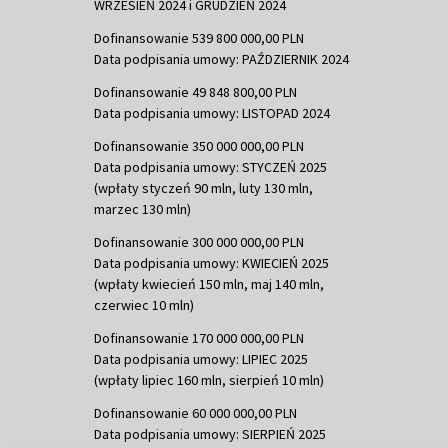
WRZESIEŃ 2024 i GRUDZIEŃ 2024
Dofinansowanie 539 800 000,00 PLN
Data podpisania umowy: PAŹDZIERNIK 2024
Dofinansowanie 49 848 800,00 PLN
Data podpisania umowy: LISTOPAD 2024
Dofinansowanie 350 000 000,00 PLN
Data podpisania umowy: STYCZEŃ 2025
(wpłaty styczeń 90 mln, luty 130 mln,
marzec 130 mln)
Dofinansowanie 300 000 000,00 PLN
Data podpisania umowy: KWIECIEŃ 2025
(wpłaty kwiecień 150 mln, maj 140 mln,
czerwiec 10 mln)
Dofinansowanie 170 000 000,00 PLN
Data podpisania umowy: LIPIEC 2025
(wpłaty lipiec 160 mln, sierpień 10 mln)
Dofinansowanie 60 000 000,00 PLN
Data podpisania umowy: SIERPIEŃ 2025