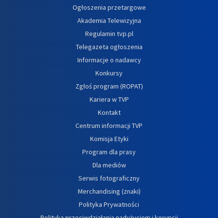
Ogłoszenia przetargowe
Akademia Telewizyjna
Regulamin tvp.pl
Telegazeta ogłoszenia
Informacje o nadawcy
Konkursy
Zgłoś program (ROPAT)
Kariera w TVP
Kontakt
Centrum informacji TVP
Komisja Etyki
Program dla prasy
Dla mediów
Serwis fotograficzny
Merchandising (znaki)
Polityka Prywatności
Polityka przeciwdziałania nadużyciom i korupcji