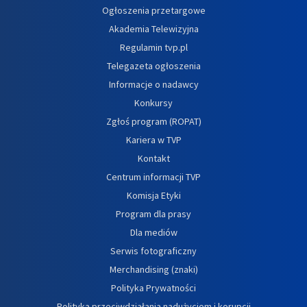
Ogłoszenia przetargowe
Akademia Telewizyjna
Regulamin tvp.pl
Telegazeta ogłoszenia
Informacje o nadawcy
Konkursy
Zgłoś program (ROPAT)
Kariera w TVP
Kontakt
Centrum informacji TVP
Komisja Etyki
Program dla prasy
Dla mediów
Serwis fotograficzny
Merchandising (znaki)
Polityka Prywatności
Polityka przeciwdziałania nadużyciom i korupcji