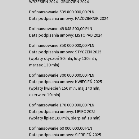
WRZESIEŃ 2024 i GRUDZIEŃ 2024
Dofinansowanie 539 800 000,00 PLN
Data podpisania umowy: PAŹDZIERNIK 2024
Dofinansowanie 49 848 800,00 PLN
Data podpisania umowy: LISTOPAD 2024
Dofinansowanie 350 000 000,00 PLN
Data podpisania umowy: STYCZEŃ 2025
(wpłaty styczeń 90 mln, luty 130 mln,
marzec 130 mln)
Dofinansowanie 300 000 000,00 PLN
Data podpisania umowy: KWIECIEŃ 2025
(wpłaty kwiecień 150 mln, maj 140 mln,
czerwiec 10 mln)
Dofinansowanie 170 000 000,00 PLN
Data podpisania umowy: LIPIEC 2025
(wpłaty lipiec 160 mln, sierpień 10 mln)
Dofinansowanie 60 000 000,00 PLN
Data podpisania umowy: SIERPIEŃ 2025