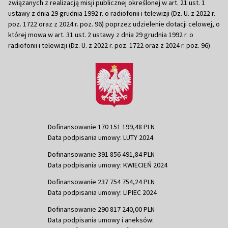
związanych z realizacją misji publicznej określonej w art. 21 ust. 1
ustawy z dnia 29 grudnia 1992 r. o radiofonii i telewizji (Dz. U. z 2022 r.
poz. 1722 oraz z 2024 r. poz. 96) poprzez udzielenie dotacji celowej, o
której mowa w art. 31 ust. 2 ustawy z dnia 29 grudnia 1992 r. o
radiofonii i telewizji (Dz. U. z 2022 r. poz. 1722 oraz z 2024 r. poz. 96)
Dofinansowanie 170 151 199,48 PLN
Data podpisania umowy: LUTY 2024
Dofinansowanie 391 856 491,84 PLN
Data podpisania umowy: KWIECIEŃ 2024
Dofinansowanie 237 754 754,24 PLN
Data podpisania umowy: LIPIEC 2024
Dofinansowanie 290 817 240,00 PLN
Data podpisania umowy i aneksów: