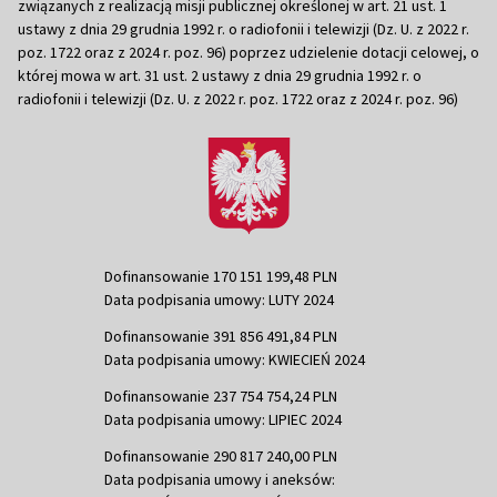
związanych z realizacją misji publicznej określonej w art. 21 ust. 1
ustawy z dnia 29 grudnia 1992 r. o radiofonii i telewizji (Dz. U. z 2022 r.
poz. 1722 oraz z 2024 r. poz. 96) poprzez udzielenie dotacji celowej, o
której mowa w art. 31 ust. 2 ustawy z dnia 29 grudnia 1992 r. o
radiofonii i telewizji (Dz. U. z 2022 r. poz. 1722 oraz z 2024 r. poz. 96)
Dofinansowanie 170 151 199,48 PLN
Data podpisania umowy: LUTY 2024
Dofinansowanie 391 856 491,84 PLN
Data podpisania umowy: KWIECIEŃ 2024
Dofinansowanie 237 754 754,24 PLN
Data podpisania umowy: LIPIEC 2024
Dofinansowanie 290 817 240,00 PLN
Data podpisania umowy i aneksów: