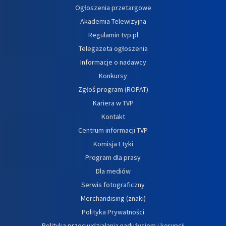
Ogłoszenia przetargowe
Akademia Telewizyjna
Regulamin tvp.pl
Telegazeta ogłoszenia
Informacje o nadawcy
Konkursy
Zgłoś program (ROPAT)
Kariera w TVP
Kontakt
Centrum informacji TVP
Komisja Etyki
Program dla prasy
Dla mediów
Serwis fotograficzny
Merchandising (znaki)
Polityka Prywatności
Polityka przeciwdziałania nadużyciom i korupcji