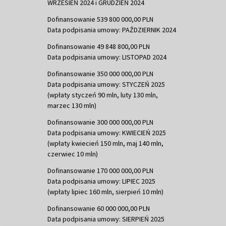
WRZESIEŃ 2024 i GRUDZIEŃ 2024
Dofinansowanie 539 800 000,00 PLN
Data podpisania umowy: PAŹDZIERNIK 2024
Dofinansowanie 49 848 800,00 PLN
Data podpisania umowy: LISTOPAD 2024
Dofinansowanie 350 000 000,00 PLN
Data podpisania umowy: STYCZEŃ 2025
(wpłaty styczeń 90 mln, luty 130 mln,
marzec 130 mln)
Dofinansowanie 300 000 000,00 PLN
Data podpisania umowy: KWIECIEŃ 2025
(wpłaty kwiecień 150 mln, maj 140 mln,
czerwiec 10 mln)
Dofinansowanie 170 000 000,00 PLN
Data podpisania umowy: LIPIEC 2025
(wpłaty lipiec 160 mln, sierpień 10 mln)
Dofinansowanie 60 000 000,00 PLN
Data podpisania umowy: SIERPIEŃ 2025